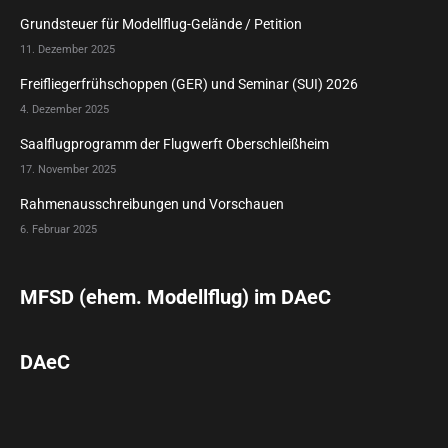
Grundsteuer für Modellflug-Gelände / Petition
11. Dezember 2025
Freifliegerfrühschoppen (GER) und Seminar (SUI) 2026
4. Dezember 2025
Saalflugprogramm der Flugwerft Oberschleißheim
17. November 2025
Rahmenausschreibungen und Vorschauen
6. Februar 2025
MFSD (ehem. Modellflug) im DAeC
DAeC