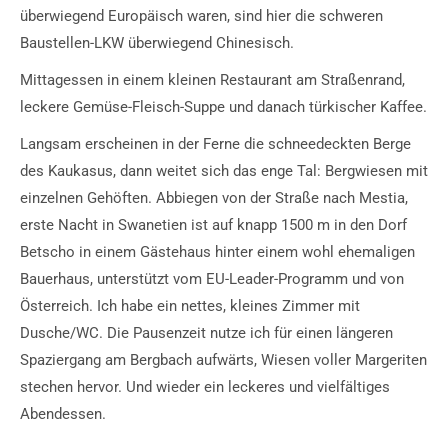
überwiegend Europäisch waren, sind hier die schweren
Baustellen-LKW überwiegend Chinesisch.
Mittagessen in einem kleinen Restaurant am Straßenrand,
leckere Gemüse-Fleisch-Suppe und danach türkischer Kaffee.
Langsam erscheinen in der Ferne die schneedeckten Berge
des Kaukasus, dann weitet sich das enge Tal: Bergwiesen mit
einzelnen Gehöften. Abbiegen von der Straße nach Mestia,
erste Nacht in Swanetien ist auf knapp 1500 m in den Dorf
Betscho in einem Gästehaus hinter einem wohl ehemaligen
Bauerhaus, unterstützt vom EU-Leader-Programm und von
Österreich. Ich habe ein nettes, kleines Zimmer mit
Dusche/WC. Die Pausenzeit nutze ich für einen längeren
Spaziergang am Bergbach aufwärts, Wiesen voller Margeriten
stechen hervor. Und wieder ein leckeres und vielfältiges
Abendessen.