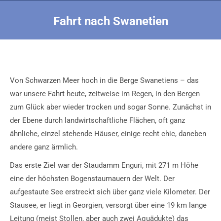
Fahrt nach Swanetien
Sie befinden sich hier:
Von Schwarzen Meer hoch in die Berge Swanetiens – das
war unsere Fahrt heute, zeitweise im Regen, in den Bergen
zum Glück aber wieder trocken und sogar Sonne. Zunächst in
der Ebene durch landwirtschaftliche Flächen, oft ganz
ähnliche, einzel stehende Häuser, einige recht chic, daneben
andere ganz ärmlich.
Das erste Ziel war der Staudamm Enguri, mit 271 m Höhe
eine der höchsten Bogenstaumauern der Welt. Der
aufgestaute See erstreckt sich über ganz viele Kilometer. Der
Stausee, er liegt in Georgien, versorgt über eine 19 km lange
Leitung (meist Stollen, aber auch zwei Aquädukte) das