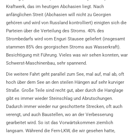
Kraftwerk, das im heutigen Abchasien liegt. Nach
anfänglichen Streit (Abchasien will nicht zu Georgien
gehören und wird von Russland kontrolliert) einigten sich die
Parteien über die Verteilung des Stroms. 40% des
Strombedarfs wird vom Enguri Stausee geliefert (insgesamt
stammen 85% des georgischen Stroms aus Wasserkraft).
Besichtigung mit Führung. Vieles was wir sehen konnten, war
Schwerst-Maschinenbau, sehr spannend.
Die weitere Fahrt geht parallel zum See, mal auf, mal ab, oft
hoch über dem See an den steilen Hängen auf sehr kurviger
Straße. Große Teile sind recht gut, aber durch die Hanglage
gibt es immer wieder Steinschlag und Abrutschungen.
Dadurch immer wieder nur geschotterte Strecken, oft auch
verengt, und auch Baustellen, wo an der Verbesserung
gearbeitet wird. So ist das Vorwärtskommen ziemlich
langsam. Während die Fern-LKW, die wir gesehen hatte,