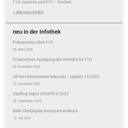
F1Q-Junioren und F1C – Stechen
+ alle neue Artikel
neu in der Infothek
Präsentation über F1D
28. März 2026
KI berechnet Auslegung des Antriebs für F1Q
24. Dezember 2025
All-Tee Höhenmesser Manuals – Update 12/2025
22. Dezember 2025
Saalflug-Depot UPDATE 9/2025
28. September 2025
BMK FlexiDisplay Benutzerhandbuch
12. Juli 2025