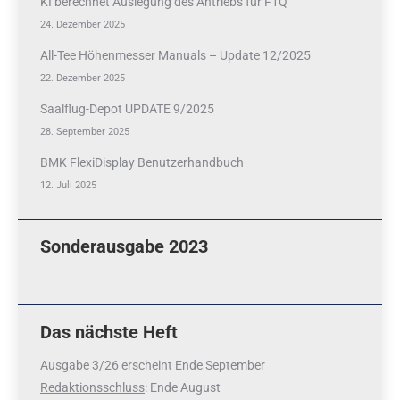
KI berechnet Auslegung des Antriebs für F1Q
24. Dezember 2025
All-Tee Höhenmesser Manuals – Update 12/2025
22. Dezember 2025
Saalflug-Depot UPDATE 9/2025
28. September 2025
BMK FlexiDisplay Benutzerhandbuch
12. Juli 2025
Sonderausgabe 2023
Das nächste Heft
Ausgabe 3/26 erscheint Ende September
Redaktionsschluss
: Ende August