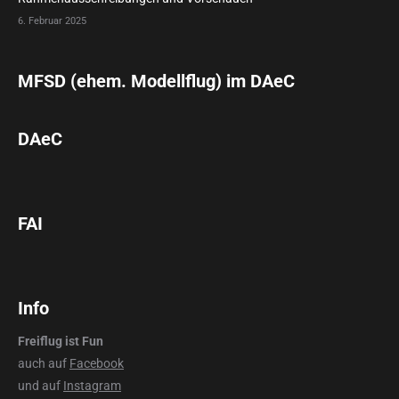
6. Februar 2025
MFSD (ehem. Modellflug) im DAeC
DAeC
FAI
Info
Freiflug ist Fun
auch auf
Facebook
und auf
Instagram