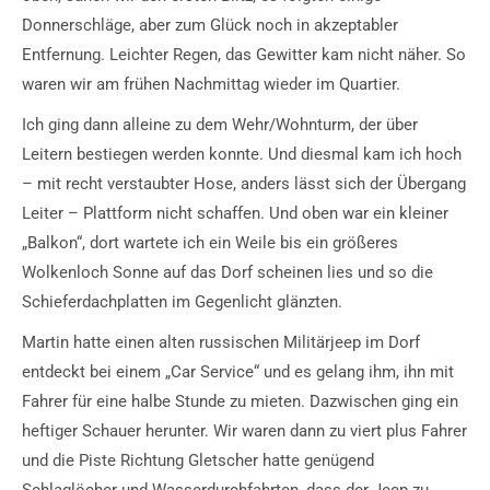
Donnerschläge, aber zum Glück noch in akzeptabler
Entfernung. Leichter Regen, das Gewitter kam nicht näher. So
waren wir am frühen Nachmittag wieder im Quartier.
Ich ging dann alleine zu dem Wehr/Wohnturm, der über
Leitern bestiegen werden konnte. Und diesmal kam ich hoch
– mit recht verstaubter Hose, anders lässt sich der Übergang
Leiter – Plattform nicht schaffen. Und oben war ein kleiner
„Balkon“, dort wartete ich ein Weile bis ein größeres
Wolkenloch Sonne auf das Dorf scheinen lies und so die
Schieferdachplatten im Gegenlicht glänzten.
Martin hatte einen alten russischen Militärjeep im Dorf
entdeckt bei einem „Car Service“ und es gelang ihm, ihn mit
Fahrer für eine halbe Stunde zu mieten. Dazwischen ging ein
heftiger Schauer herunter. Wir waren dann zu viert plus Fahrer
und die Piste Richtung Gletscher hatte genügend