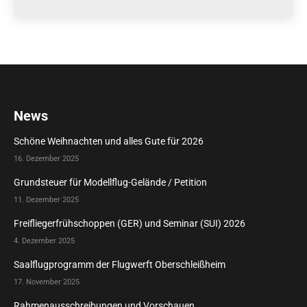
News
Schöne Weihnachten und alles Gute für 2026
16. Dezember 2025
Grundsteuer für Modellflug-Gelände / Petition
11. Dezember 2025
Freifliegerfrühschoppen (GER) und Seminar (SUI) 2026
4. Dezember 2025
Saalflugprogramm der Flugwerft Oberschleißheim
17. November 2025
Rahmenausschreibungen und Vorschauen