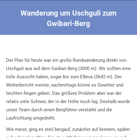
Wanderung um Uschguli zum
Gwibari-Berg
Sie befinden sich hier:
Der Plan für heute war ein große Rundwanderung direkt von
Uschguli aus auf dem Gwibari-Berg (3000 m). Wir sollten eine
tolle Aussicht haben, sogar bis zum Elbrus (5642 m). Der
Wetterbericht meinte, nachmittags könne es Gewitter und
leichten Regen geben. Das größere Problem aber war der
relativ viele Schnee, der in der Höhe noch lag. Deshalb wurde
unser Team durch einen Bergführer verstärkt und die
Laufrichtung umgedreht.
Wie meist, ging es steil bergauf, zunächst auf breitem, später