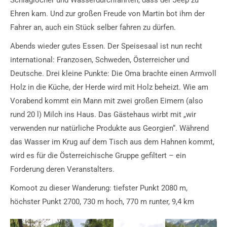
Schlaglöcher und Wasserdurchfahrten, dass der Jeep zu
Ehren kam. Und zur großen Freude von Martin bot ihm der
Fahrer an, auch ein Stück selber fahren zu dürfen.
Abends wieder gutes Essen. Der Speisesaal ist nun recht
international: Franzosen, Schweden, Österreicher und
Deutsche. Drei kleine Punkte: Die Oma brachte einen Armvoll
Holz in die Küche, der Herde wird mit Holz beheizt. Wie am
Vorabend kommt ein Mann mit zwei großen Eimern (also
rund 20 l) Milch ins Haus. Das Gästehaus wirbt mit „wir
verwenden nur natürliche Produkte aus Georgien“. Während
das Wasser im Krug auf dem Tisch aus dem Hahnen kommt,
wird es für die Österreichische Gruppe gefiltert – ein
Forderung deren Veranstalters.
Komoot zu dieser Wanderung: tiefster Punkt 2080 m,
höchster Punkt 2700, 730 m hoch, 770 m runter, 9,4 km