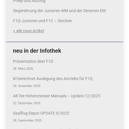
Prilep und Ausflug
Siegerehrung der Junioren-WM und der Senioren-EM
F1Q-Junioren und F1C – Stechen
+ alle neue Artikel
neu in der Infothek
Präsentation über F1D
28. März 2026
KI berechnet Auslegung des Antriebs für F1Q
24. Dezember 2025
All-Tee Höhenmesser Manuals – Update 12/2025
22. Dezember 2025
Saalflug-Depot UPDATE 9/2025
28. September 2025