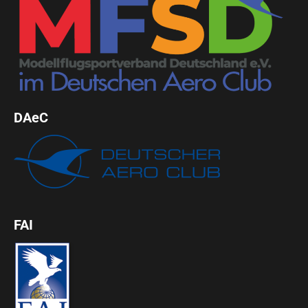
DAeC
FAI