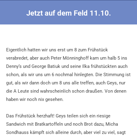
Jetzt auf dem Feld 11.10.
Sie befinden sich hier:
Eigentlich hatten wir uns erst um 8 zum Frühstück
verabredet, aber auch Peter Mönninghoff kam um halb 5 ins
Denny‘s und George Batiuk und seine Ilka frühstückten auch
schon, als wir uns um 6 nochmal hinlegten. Die Stimmung ist
gut, als wir dann doch um 8 uns alle treffen, auch Geys, nur
die A Leute sind wahrscheinlich schon draußen. Von denen
haben wir noch nix gesehen.
Das Frühstück herzhaft! Geys teilen sich ein riesige
Sandwich mit Bratkartoffeln und noch Brot dazu, Micha
Sondhauss kämpft sich alleine durch, aber viel zu viel, sagt