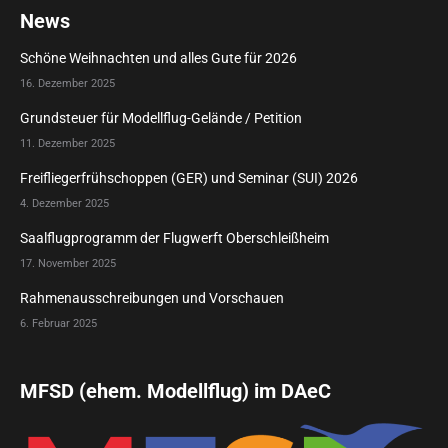
News
Schöne Weihnachten und alles Gute für 2026
16. Dezember 2025
Grundsteuer für Modellflug-Gelände / Petition
11. Dezember 2025
Freifliegerfrühschoppen (GER) und Seminar (SUI) 2026
4. Dezember 2025
Saalflugprogramm der Flugwerft Oberschleißheim
17. November 2025
Rahmenausschreibungen und Vorschauen
6. Februar 2025
MFSD (ehem. Modellflug) im DAeC