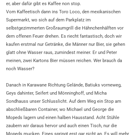
er, aber dafür gibt es Kaffee non stop.
Vom Kaffeetisch dann ins Toro Loco, den mexikanischen
Supermarkt, wo sich auf dem Parkplatz im
selbstgezimmerten Großraumgrill die Hähnchenhälften vor
dem offenen Feuer drehen. Es riecht fantastisch, doch wir
kaufen erstmal nur Getränke, die Männer nur Bier, sie gehen
glatt ohne Wasser raus, zumindest meiner. Er und Peter
meinen, zwei Kartons Bier müssen reichen. Wer brauch da
noch Wasser?
Danach in Karawane Richtung Gelände, Batiuks vorneweg,
Geys dahinter, Seifert und Mönninghoff, und Micha
Sondhauss unser Schlusslicht. Auf dem Weg ein Stop am
abschließbaren Container, wo Michael und George die
Mopeds lagern und einen halben Hausstand. Acht Stühle
zaubern wir daraus hervor und auch einen Tisch, nur die
Mopeds mucken. Eines springt erst gar nicht an. Es will mehr