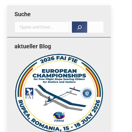
Suche
Suche
aktueller Blog