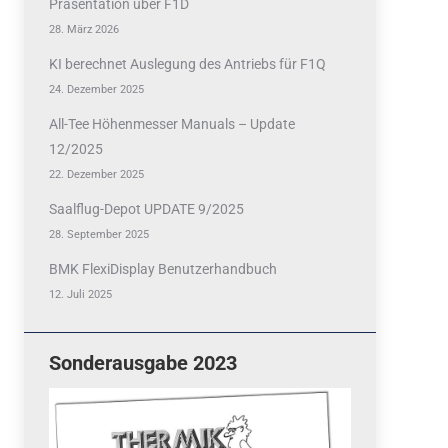
Präsentation über F1D
28. März 2026
KI berechnet Auslegung des Antriebs für F1Q
24. Dezember 2025
All-Tee Höhenmesser Manuals – Update
12/2025
22. Dezember 2025
Saalflug-Depot UPDATE 9/2025
28. September 2025
BMK FlexiDisplay Benutzerhandbuch
12. Juli 2025
Sonderausgabe 2023