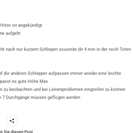
 Hitze ist angekündigt
ne aufgeht
acht nach nur kurzem Schlepen souverän dir 4 min in der noch Toten
auf die anderen Schlepper aufpassen immer wieder eine leichte
 passt es gute Höhe Max
um zu beobachten und bei Leinenproblemen eingreifen zu können
e 7 Durchgänge müssen geflogen werden
en Sie diesen Post