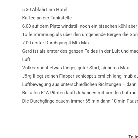
5.30 Abfahrt am Hotel
Kaffee an der Tankstelle
6.00 auf dem Platz windstill noch ein bisschen kühl aber
Tolle Stimmung als über den umgebende Bergen die Son
7.00 erster Durchgang 4 Min Max
Gerd ist als erster des ganzen Feldes in der Luft und m
Luft
Volker sucht etwas länger, guter Start, sicheres Max
Jörg fliegt seinen Flapper schleppt ziemlich lang, muß 
Luftbewegung aus unterschiedlichen Richtungen – dann
Bei allen F1A Piloten läuft Johannes mit um den Luftra
Die Durchgänge dauern immer 65 min dann 10 min Paus
Teil