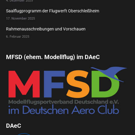
4. Dezember 2025
Saalflugprogramm der Flugwerft Oberschleißheim
17. November 2025
Rahmenausschreibungen und Vorschauen
6. Februar 2025
MFSD (ehem. Modellflug) im DAeC
DAeC