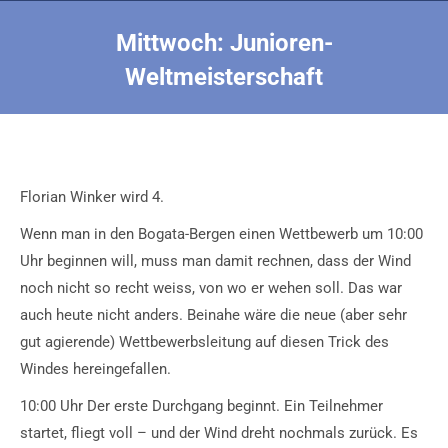
Mittwoch: Junioren-
Weltmeisterschaft
Sie befinden sich hier:
Florian Winker wird 4.
Wenn man in den Bogata-Bergen einen Wettbewerb um 10:00
Uhr beginnen will, muss man damit rechnen, dass der Wind
noch nicht so recht weiss, von wo er wehen soll. Das war
auch heute nicht anders. Beinahe wäre die neue (aber sehr
gut agierende) Wettbewerbsleitung auf diesen Trick des
Windes hereingefallen.
10:00 Uhr Der erste Durchgang beginnt. Ein Teilnehmer
startet, fliegt voll – und der Wind dreht nochmals zurück. Es