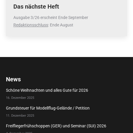
Das nächste Heft
Ausgabe 3/26 erscheint Ende September
Redaktionsschluss
: Ende August
News
Schöne Weihnachten und alles Gute für 2026
16. Dezember 2025
Grundsteuer für Modellflug-Gelände / Petition
11. Dezember 2025
Freifliegerfrühschoppen (GER) und Seminar (SUI) 2026