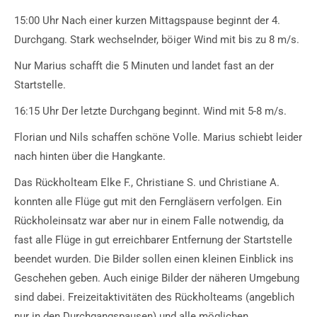
15:00 Uhr Nach einer kurzen Mittagspause beginnt der 4.
Durchgang. Stark wechselnder, böiger Wind mit bis zu 8 m/s.
Nur Marius schafft die 5 Minuten und landet fast an der
Startstelle.
16:15 Uhr Der letzte Durchgang beginnt. Wind mit 5-8 m/s.
Florian und Nils schaffen schöne Volle. Marius schiebt leider
nach hinten über die Hangkante.
Das Rückholteam Elke F., Christiane S. und Christiane A.
konnten alle Flüge gut mit den Ferngläsern verfolgen. Ein
Rückholeinsatz war aber nur in einem Falle notwendig, da
fast alle Flüge in gut erreichbarer Entfernung der Startstelle
beendet wurden. Die Bilder sollen einen kleinen Einblick ins
Geschehen geben. Auch einige Bilder der näheren Umgebung
sind dabei. Freizeitaktivitäten des Rückholteams (angeblich
nur in den Durchgangspausen) und alle möglichen