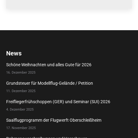
News
Schöne Weihnachten und alles Gute für 2026
16. Dezember 2025
Grundsteuer für Modellflug-Gelände / Petition
11. Dezember 2025
Freifliegerfrühschoppen (GER) und Seminar (SUI) 2026
4. Dezember 2025
Saalflugprogramm der Flugwerft Oberschleißheim
17. November 2025