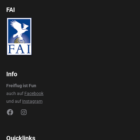
FAI
Info
Freiflug ist Fun
auch auf
Facebook
und auf
Instagram
Facebook
Instagram
Quicklinks