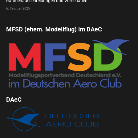
Rahmenausschreibungen und Vorschauen
6. Februar 2025
MFSD (ehem. Modellflug) im DAeC
DAeC