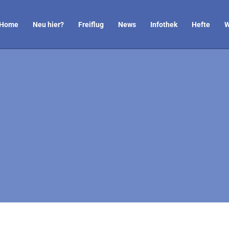
Home
Neu hier?
Freiflug
News
Infothek
Hefte
W