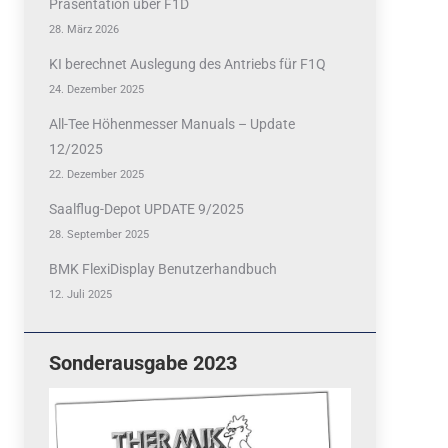
Präsentation über F1D
28. März 2026
KI berechnet Auslegung des Antriebs für F1Q
24. Dezember 2025
All-Tee Höhenmesser Manuals – Update
12/2025
22. Dezember 2025
Saalflug-Depot UPDATE 9/2025
28. September 2025
BMK FlexiDisplay Benutzerhandbuch
12. Juli 2025
Sonderausgabe 2023