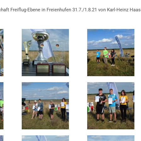
aft Freiflug-Ebene in Freienhufen 31.7./1.8.21 von Karl-Heinz Haa