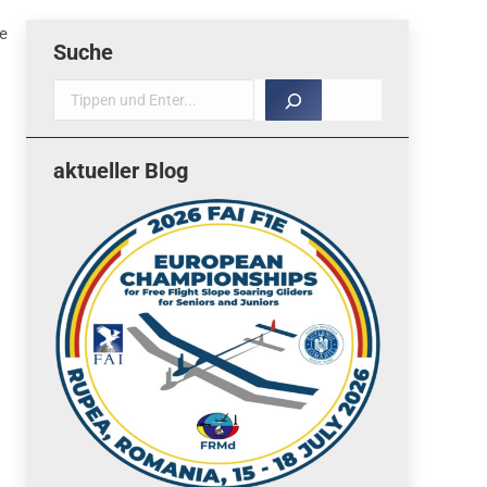
se
Suche
Suche
aktueller Blog