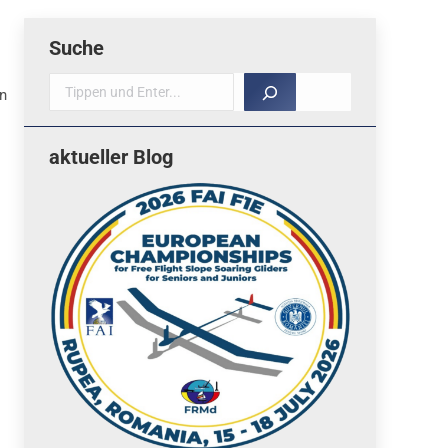
Suche
Suche
en
aktueller Blog