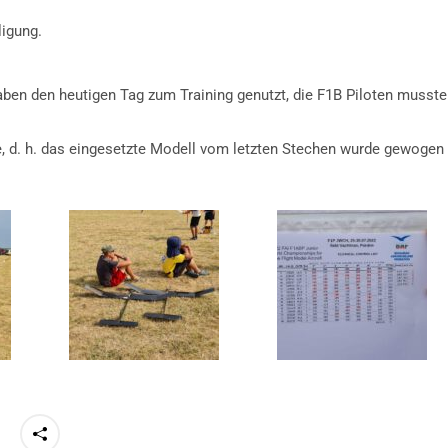
igung.
haben den heutigen Tag zum Training genutzt, die F1B Piloten musst
e, d. h. das eingesetzte Modell vom letzten Stechen wurde gewogen