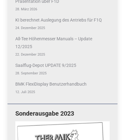
Präsentation über F1D
28. März 2026
KI berechnet Auslegung des Antriebs für F1Q
24. Dezember 2025
All-Tee Höhenmesser Manuals – Update
12/2025
22. Dezember 2025
Saalflug-Depot UPDATE 9/2025
28. September 2025
BMK FlexiDisplay Benutzerhandbuch
12. Juli 2025
Sonderausgabe 2023