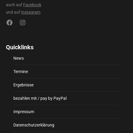
auch auf
Facebook
und auf
Instagram
Facebook
Instagram
Quicklinks
News
Termine
Ergebnisse
bezahlen mit / pay by PayPal
Impressum
Datenschutzerklärung