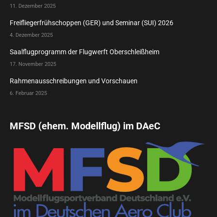
11. Dezember 2025
Freifliegerfrühschoppen (GER) und Seminar (SUI) 2026
4. Dezember 2025
Saalflugprogramm der Flugwerft Oberschleißheim
17. November 2025
Rahmenausschreibungen und Vorschauen
6. Februar 2025
MFSD (ehem. Modellflug) im DAeC