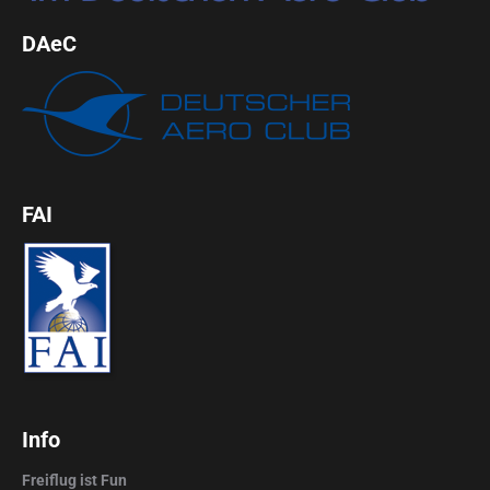
DAeC
FAI
Info
Freiflug ist Fun