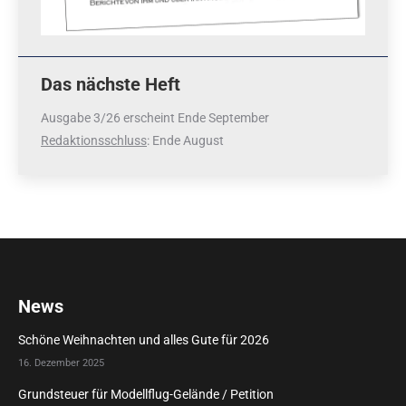
Das nächste Heft
Ausgabe 3/26 erscheint Ende September
Redaktionsschluss
: Ende August
News
Schöne Weihnachten und alles Gute für 2026
16. Dezember 2025
Grundsteuer für Modellflug-Gelände / Petition