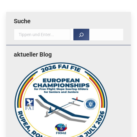
Suche
Suche
aktueller Blog