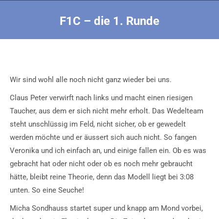
F1C – die 1. Runde
Sie befinden sich hier:
Wir sind wohl alle noch nicht ganz wieder bei uns.
Claus Peter verwirft nach links und macht einen riesigen
Taucher, aus dem er sich nicht mehr erholt. Das Wedelteam
steht unschlüssig im Feld, nicht sicher, ob er gewedelt
werden möchte und er äussert sich auch nicht. So fangen
Veronika und ich einfach an, und einige fallen ein. Ob es was
gebracht hat oder nicht oder ob es noch mehr gebraucht
hätte, bleibt reine Theorie, denn das Modell liegt bei 3:08
unten. So eine Seuche!
Micha Sondhauss startet super und knapp am Mond vorbei,