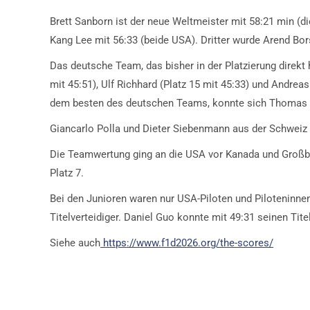
Brett Sanborn ist der neue Weltmeister mit 58:21 min (d
Kang Lee mit 56:33 (beide USA). Dritter wurde Arend Bor
Das deutsche Team, das bisher in der Platzierung direkt
mit 45:51), Ulf Richhard (Platz 15 mit 45:33) und Andrea
dem besten des deutschen Teams, konnte sich Thomas M
Giancarlo Polla und Dieter Siebenmann aus der Schweiz 
Die Teamwertung ging an die USA vor Kanada und Großbri
Platz 7.
Bei den Junioren waren nur USA-Piloten und Piloteninne
Titelverteidiger. Daniel Guo konnte mit 49:31 seinen Tite
Siehe auch
https://www.f1d2026.org/the-scores/