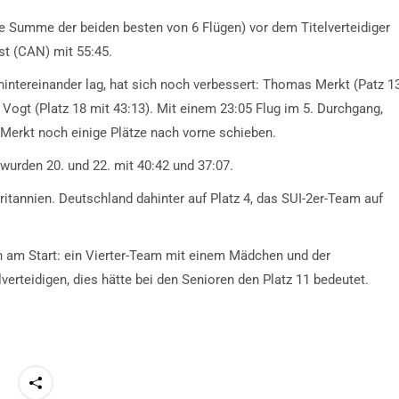
ie Summe der beiden besten von 6 Flügen) vor dem Titelverteidiger
st (CAN) mit 55:45.
 hintereinander lag, hat sich noch verbessert: Thomas Merkt (Patz 1
s Vogt (Platz 18 mit 43:13). Mit einem 23:05 Flug im 5. Durchgang,
erkt noch einige Plätze nach vorne schieben.
wurden 20. und 22. mit 40:42 und 37:07.
tannien. Deutschland dahinter auf Platz 4, das SUI-2er-Team auf
n am Start: ein Vierter-Team mit einem Mädchen und der
lverteidigen, dies hätte bei den Senioren den Platz 11 bedeutet.