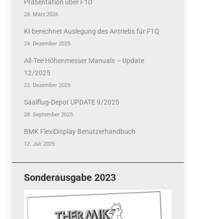
Präsentation über F1D
28. März 2026
KI berechnet Auslegung des Antriebs für F1Q
24. Dezember 2025
All-Tee Höhenmesser Manuals – Update
12/2025
22. Dezember 2025
Saalflug-Depot UPDATE 9/2025
28. September 2025
BMK FlexiDisplay Benutzerhandbuch
12. Juli 2025
Sonderausgabe 2023