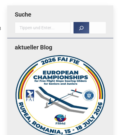
Suche
Suche
3
aktueller Blog