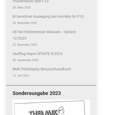
Präsentation über F1D
28. März 2026
KI berechnet Auslegung des Antriebs für F1Q
24. Dezember 2025
All-Tee Höhenmesser Manuals – Update
12/2025
22. Dezember 2025
Saalflug-Depot UPDATE 9/2025
28. September 2025
BMK FlexiDisplay Benutzerhandbuch
12. Juli 2025
Sonderausgabe 2023