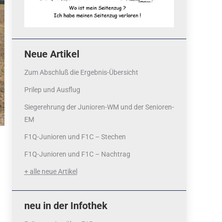
Neue Artikel
Zum Abschluß die Ergebnis-Übersicht
Prilep und Ausflug
Siegerehrung der Junioren-WM und der Senioren-
EM
F1Q-Junioren und F1C – Stechen
F1Q-Junioren und F1C – Nachtrag
+ alle neue Artikel
neu in der Infothek