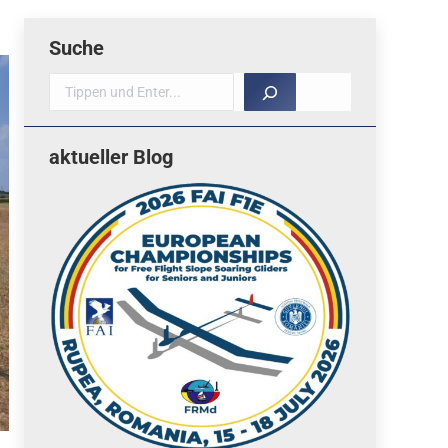
Suche
Suche
aktueller Blog