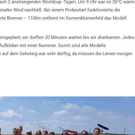
ach 2 anstrengenden Worldcup -Tagen. Um 9 Uhr war es 26°C warm
arke Wind nachließ. Bei einem Probestart funktionierte die
erte Bremse – 1100m entfernt im Sonnenblumenfeld das Modell
eingeplant, wir durften 20 Minuten warten bis wir drankamen. Jedes
ufkleber mit einer Nummer. Somit sind alle Modelle
auf dem Gehsteig war sehr dürftig, da müssen die Leinen morgen