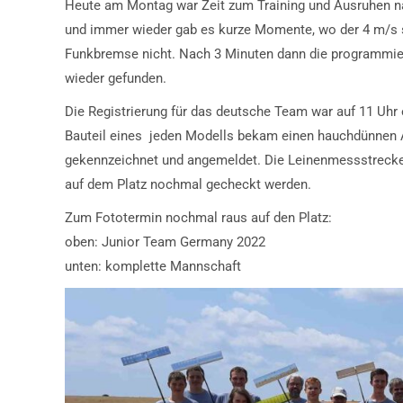
Heute am Montag war Zeit zum Training und Ausruhen n
und immer wieder gab es kurze Momente, wo der 4 m/s st
Funkbremse nicht. Nach 3 Minuten dann die programmi
wieder gefunden.
Die Registrierung für das deutsche Team war auf 11 Uhr 
Bauteil eines jeden Modells bekam einen hauchdünnen A
gekennzeichnet und angemeldet. Die Leinenmessstrecke 
auf dem Platz nochmal gecheckt werden.
Zum Fototermin nochmal raus auf den Platz:
oben: Junior Team Germany 2022
unten: komplette Mannschaft