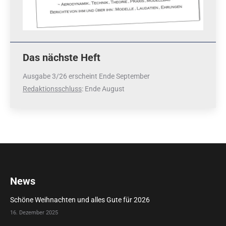
Das nächste Heft
Ausgabe 3/26 erscheint Ende September
Redaktionsschluss
: Ende August
News
Schöne Weihnachten und alles Gute für 2026
16. Dezember 2025