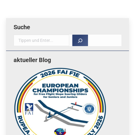
Suche
Suche
aktueller Blog