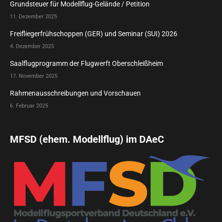
Grundsteuer für Modellflug-Gelände / Petition
11. Dezember 2025
Freifliegerfrühschoppen (GER) und Seminar (SUI) 2026
4. Dezember 2025
Saalflugprogramm der Flugwerft Oberschleißheim
17. November 2025
Rahmenausschreibungen und Vorschauen
6. Februar 2025
MFSD (ehem. Modellflug) im DAeC