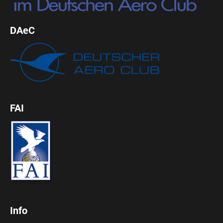
DAeC
FAI
Info