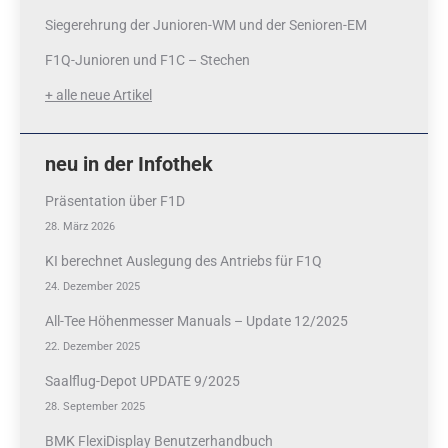
Siegerehrung der Junioren-WM und der Senioren-EM
F1Q-Junioren und F1C – Stechen
+ alle neue Artikel
neu in der Infothek
Präsentation über F1D
28. März 2026
KI berechnet Auslegung des Antriebs für F1Q
24. Dezember 2025
All-Tee Höhenmesser Manuals – Update 12/2025
22. Dezember 2025
Saalflug-Depot UPDATE 9/2025
28. September 2025
BMK FlexiDisplay Benutzerhandbuch