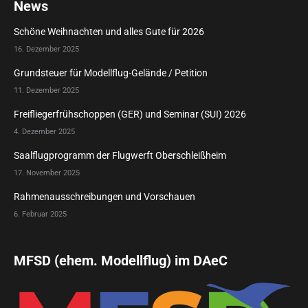
News
Schöne Weihnachten und alles Gute für 2026
16. Dezember 2025
Grundsteuer für Modellflug-Gelände / Petition
11. Dezember 2025
Freifliegerfrühschoppen (GER) und Seminar (SUI) 2026
4. Dezember 2025
Saalflugprogramm der Flugwerft Oberschleißheim
17. November 2025
Rahmenausschreibungen und Vorschauen
6. Februar 2025
MFSD (ehem. Modellflug) im DAeC