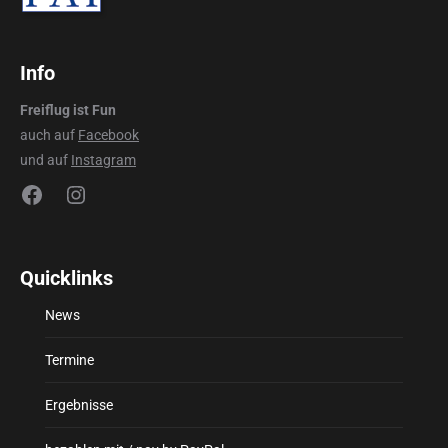
Info
Freiflug ist Fun
auch auf
Facebook
und auf
Instagram
Facebook
Instagram
Quicklinks
News
Termine
Ergebnisse