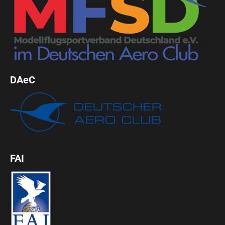
DAeC
FAI