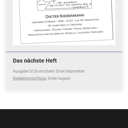
Das nächste Heft
Ausgabe 3/26 erscheint Ende September
Redaktionsschluss
: Ende August