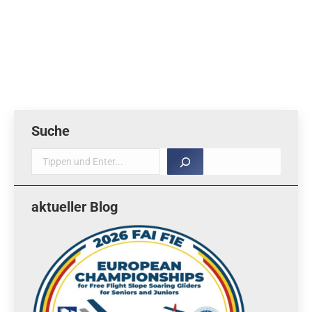
Registrierung ist ein Passwort erforderlich, Sie finden
dieses auf Seite 2 in der aktuellen Ausgabe. Zur
Registrierung. Wenn Sie noch kein Abonnent…
Suche
Suche
aktueller Blog