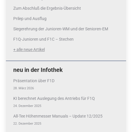
Zum Abschluß die Ergebnis-Übersicht
Prilep und Ausflug
Siegerehrung der Junioren-WM und der Senioren-EM
F1Q-Junioren und F1C – Stechen
+ alle neue Artikel
neu in der Infothek
Präsentation über F1D
28. März 2026
KI berechnet Auslegung des Antriebs für F1Q
24. Dezember 2025
All-Tee Höhenmesser Manuals – Update 12/2025
22. Dezember 2025