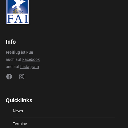
Info
Freiflug ist Fun
auch auf
Facebook
und auf
Instagram
Facebook
Instagram
Quicklinks
News
Termine