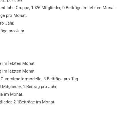
äge per Jahr.
ntliche Gruppe, 1026 Mitglieder, 0 Beiträge im letzten Monat
räge pro Monat.
ro Jahr.
räge pro Jahr.
ge im letzten Monat
ag im letzten Monat
er, Gummimotormodelle, 3 Beiträge pro Tag
 Mitglieder, 1 Beitrag pro Jahr.
äge im Monat.
tglieder, 2 1Beiträge im Monat