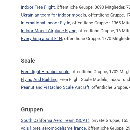
Indoor Free Flight
, öffentliche Gruppe, 3690 Mitglieder, 
Ukrainian team for indoor models
, öffentliche Gruppe, 1
International Indoor Fly In
, öffentliche Gruppe · 1365 Mitg
Indoor Model Airplane Flying
, öffentliche Gruppe, 16 Mitg
Everything about F1N
, öffentliche Gruppe, 1770 Mitgliede
Scale
Free flight – rubber scale
, öffentliche Gruppe, 1702 Mitg
Flying And Building
, Free Flight Scale Models, Indoor un
Peanut and Pistachio Scale Aircraft
, öffentliche Gruppe,
Gruppen
South California Aero Team (SCAT
), private Gruppe, 155
vols libres aéromodélisme france
, öffentliche Gruppe, 2