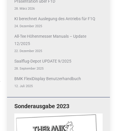
Präsentation über F1D
28. März 2026
KI berechnet Auslegung des Antriebs für F1Q
24. Dezember 2025
All-Tee Höhenmesser Manuals – Update
12/2025
22. Dezember 2025
Saalflug-Depot UPDATE 9/2025
28. September 2025
BMK FlexiDisplay Benutzerhandbuch
.
12. Juli 2025
Sonderausgabe 2023