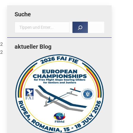
Suche
Suche
22
aktueller Blog
22