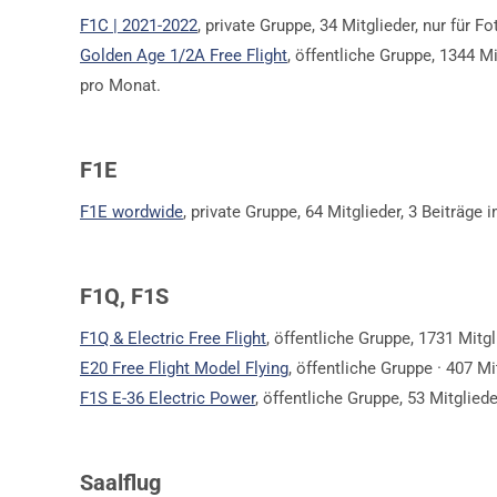
F1C | 2021-2022
, private Gruppe, 34 Mitglieder, nur für 
Golden Age 1/2A Free Flight
, öffentliche Gruppe, 1344 M
pro Monat.
F1E
F1E wordwide
, private Gruppe, 64 Mitglieder, 3 Beiträge
F1Q, F1S
F1Q & Electric Free Flight
, öffentliche Gruppe, 1731 Mitg
E20 Free Flight Model Flying
, öffentliche Gruppe · 407 M
F1S E-36 Electric Power
, öffentliche Gruppe, 53 Mitgliede
Saalflug