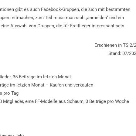
ationen gibt es auch Facebook-Gruppen, die sich mit bestimmten
uppen mitmachen, zum Teil muss man sich „anmelden“ und ein
ine Auswahl von Gruppen, die für Freiflieger interessant sein
Erschienen in TS 2/
Stand: 07/20
lieder, 35 Beiträge im letzten Monat
eiträge im letzten Monat – Kaufen und verkaufen
ge pro Tag
460 Mitglieder, eine FF-Modelle aus Schaum, 3 Beiträge pro Woche