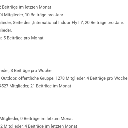
72 Beiträge im letzten Monat
74 Mitglieder, 10 Beiträge pro Jahr.
lieder, Seite des „International Indoor Fly In“, 20 Beiträge pro Jahr.
lieder.
r, 5 Beiträge pro Monat.
lieder, 3 Beiträge pro Woche
d Outdoor, öffentliche Gruppe, 1278 Mitglieder, 4 Beiträge pro Woche
 4527 Mitglieder, 21 Beiträge im Monat
 Mitglieder, 0 Beiträge im letzten Monat
92 Mitglieder, 4 Beiträge im letzten Monat