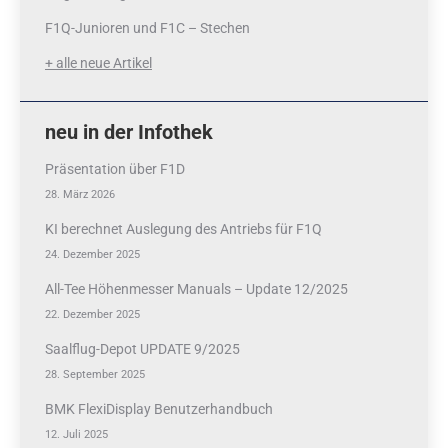
F1Q-Junioren und F1C – Stechen
+ alle neue Artikel
neu in der Infothek
Präsentation über F1D
28. März 2026
KI berechnet Auslegung des Antriebs für F1Q
24. Dezember 2025
All-Tee Höhenmesser Manuals – Update 12/2025
22. Dezember 2025
Saalflug-Depot UPDATE 9/2025
28. September 2025
BMK FlexiDisplay Benutzerhandbuch
12. Juli 2025