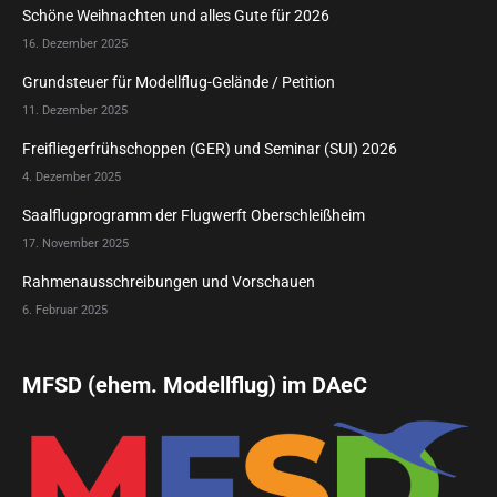
Schöne Weihnachten und alles Gute für 2026
16. Dezember 2025
Grundsteuer für Modellflug-Gelände / Petition
11. Dezember 2025
Freifliegerfrühschoppen (GER) und Seminar (SUI) 2026
4. Dezember 2025
Saalflugprogramm der Flugwerft Oberschleißheim
17. November 2025
Rahmenausschreibungen und Vorschauen
6. Februar 2025
MFSD (ehem. Modellflug) im DAeC