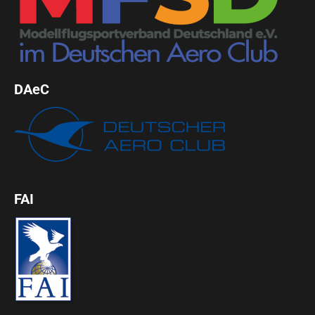
DAeC
FAI