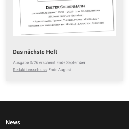
Das nächste Heft
Ausgabe 3/26 erscheint Ende September
Redaktionsschluss
: Ende August
News