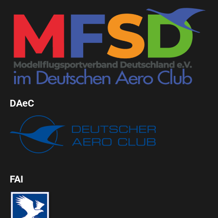
DAeC
FAI