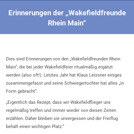
Erinnerungen der „Wakefieldfreunde
Rhein Main“
Sie befinden sich hier:
Dies sind Erinnerungen von den „Wakefieldfreunden Rhein
Main“, die bei jeder Wakefieldfeier ritualmäßig ergänzt
werden (also oft!). Letztes Jahr hat Klaus Leissner einiges
zusammengefasst und seine Schwiegertochter hat alles „in
Form gebracht“.
„Eigentlich das Rezept, dass wir Wakefieldflieger uns
regelmäßig treffen und immer wieder von diesen Zeiten
erzählen. Daher bleiben sie unvergessen und der Freiflug
behält einen wichtigen Platz.“