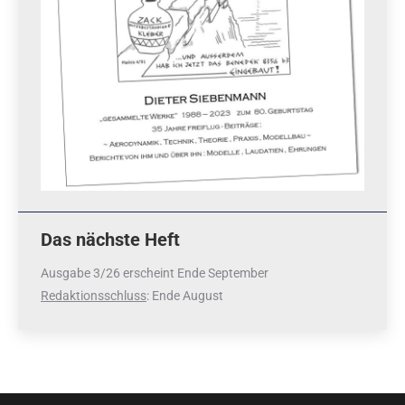
Das nächste Heft
Ausgabe 3/26 erscheint Ende September
Redaktionsschluss
: Ende August