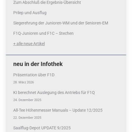
Zum Abschluß die Ergebnis-Übersicht
Prilep und Ausflug
Siegerehrung der Junioren-WM und der Senioren-EM
F1Q-Junioren und F1C – Stechen
+ alle neue Artikel
neu in der Infothek
Präsentation über F1D
28. März 2026
KI berechnet Auslegung des Antriebs für F1Q
24. Dezember 2025
All-Tee Höhenmesser Manuals – Update 12/2025
22. Dezember 2025
Saalflug-Depot UPDATE 9/2025