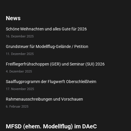
News
Schöne Weihnachten und alles Gute für 2026
16. Dezember 2025
Grundsteuer für Modellflug-Gelände / Petition
11. Dezember 2025
Freifliegerfrühschoppen (GER) und Seminar (SUI) 2026
4. Dezember 2025
Saalflugprogramm der Flugwerft Oberschleißheim
17. November 2025
Rahmenausschreibungen und Vorschauen
6. Februar 2025
MFSD (ehem. Modellflug) im DAeC