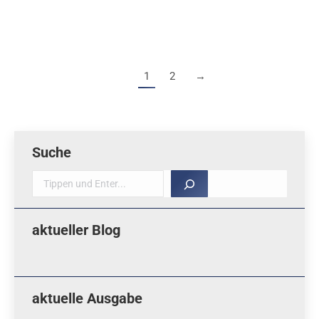
Download (3 MB)
1
2
→
Suche
Suche
aktueller Blog
aktuelle Ausgabe