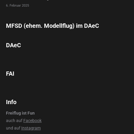
6. Februar 2025
MFSD (ehem. Modellflug) im DAeC
DAeC
FAI
Info
Freiflug ist Fun
auch auf
Facebook
und auf
Instagram