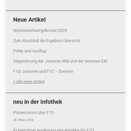
Neue Artikel
Wettbewerbsergebnisse 2026
Zum Abschluß die Ergebnis-Übersicht
Prilep und Ausflug
Siegerehrung der Junioren-WM und der Senioren-EM
F1Q-Junioren und F1C – Stechen
+ alle neue Artikel
neu in der Infothek
Präsentation über F1D
28. März 2026
KI berechnet Auslegung des Antriebs für F1Q