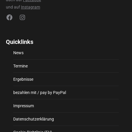
und auf
Instagram
Facebook
Instagram
Quicklinks
News
Termine
Ergebnisse
bezahlen mit / pay by PayPal
Impressum
Datenschutzerklärung