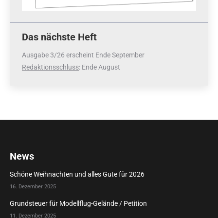
Das nächste Heft
Ausgabe 3/26 erscheint Ende September
Redaktionsschluss
: Ende August
News
Schöne Weihnachten und alles Gute für 2026
16. Dezember 2025
Grundsteuer für Modellflug-Gelände / Petition
11. Dezember 2025