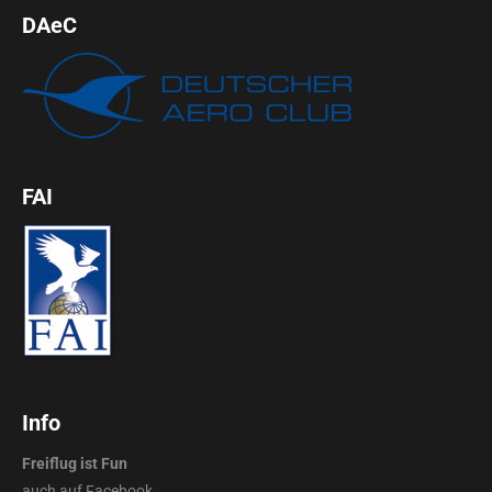
DAeC
FAI
Info
Freiflug ist Fun
auch auf
Facebook