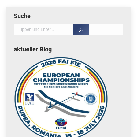
Suche
Suche
aktueller Blog