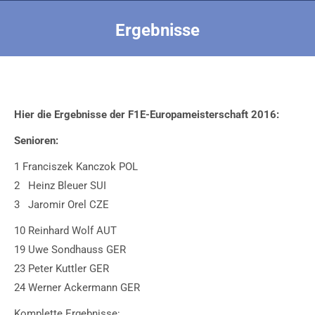
Ergebnisse
Sie befinden sich hier:
Hier die Ergebnisse der F1E-Europameisterschaft 2016:
Senioren:
1 Franciszek Kanczok POL
2 Heinz Bleuer SUI
3 Jaromir Orel CZE
10 Reinhard Wolf AUT
19 Uwe Sondhauss GER
23 Peter Kuttler GER
24 Werner Ackermann GER
Komplette Ergebnisse: