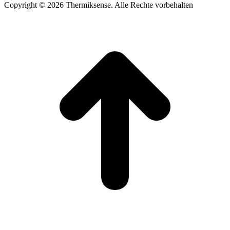
Copyright © 2026 Thermiksense. Alle Rechte vorbehalten
t
T