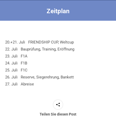
Zeitplan
Sie befinden sich hier:
20.+21. Juli FRIENDSHIP CUP, Weltcup
22. Juli Bauprüfung, Training, Eröffnung
23. Juli F1A
24. Juli F1B
25. Juli F1C
26. Juli Reserve, Siegerehrung, Bankett
27. Juli Abreise
Teilen Sie diesen Post