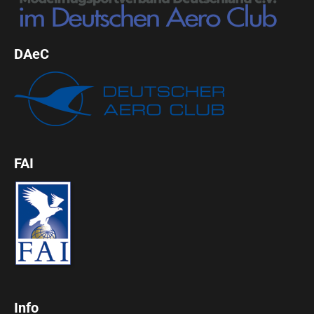
DAeC
FAI
Info