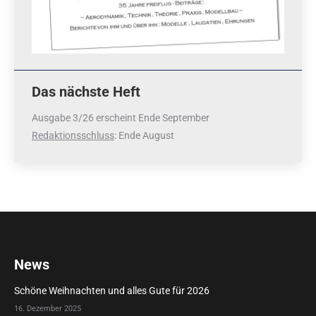
Das nächste Heft
Ausgabe 3/26 erscheint Ende September
Redaktionsschluss
: Ende August
News
Schöne Weihnachten und alles Gute für 2026
16. Dezember 2025