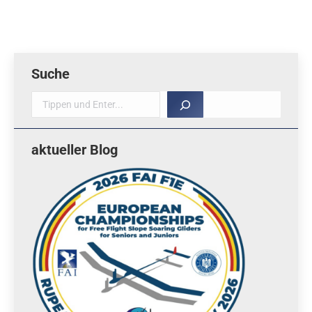
Suche
Suche
aktueller Blog