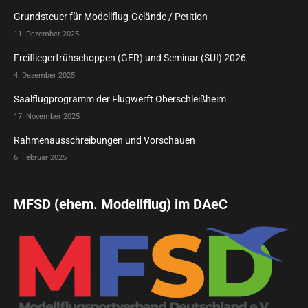
Grundsteuer für Modellflug-Gelände / Petition
11. Dezember 2025
Freifliegerfrühschoppen (GER) und Seminar (SUI) 2026
4. Dezember 2025
Saalflugprogramm der Flugwerft Oberschleißheim
17. November 2025
Rahmenausschreibungen und Vorschauen
6. Februar 2025
MFSD (ehem. Modellflug) im DAeC