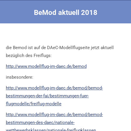
BeMod aktuell 2018
Sie befinden sich hier:
die Bemod ist auf de DAeC-Modellflugseite jetzt aktuell
bezüglich des Freiflugs:
http://www.modellflug-im-daec.de/bemod
insbesondere:
http://www.modellflug-im-daec.de/bemod/bemod-
bestimmungen-der-fai/bestimmungen-fuer-
flugmodelle/freiflug-modelle
http://www.modellflug-im-daec.de/bemod/bemod-
bestimmungen-des-daec/nationale-
wettbewerbsklassen/nationale-freiflugklassen