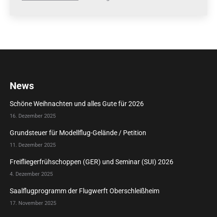
News
Schöne Weihnachten und alles Gute für 2026
16. Dezember 2025
Grundsteuer für Modellflug-Gelände / Petition
11. Dezember 2025
Freifliegerfrühschoppen (GER) und Seminar (SUI) 2026
4. Dezember 2025
Saalflugprogramm der Flugwerft Oberschleißheim
17. November 2025