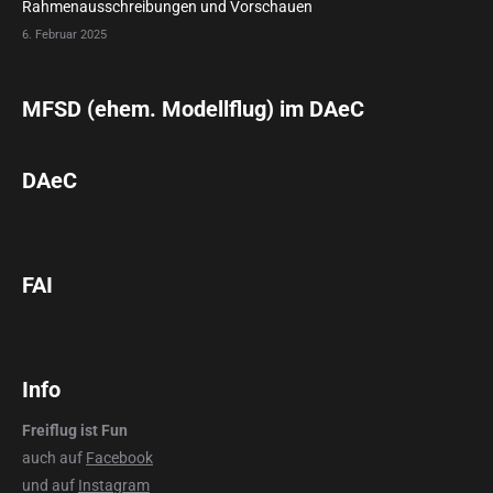
Rahmenausschreibungen und Vorschauen
6. Februar 2025
MFSD (ehem. Modellflug) im DAeC
DAeC
FAI
Info
Freiflug ist Fun
auch auf
Facebook
und auf
Instagram