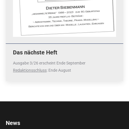
Das nächste Heft
Ausgabe 3/26 erscheint Ende September
Redaktionsschluss
: Ende August
News