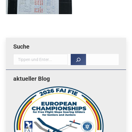
Suche
Suche
aktueller Blog