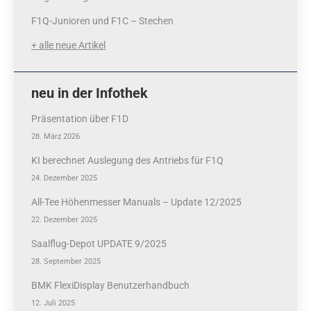
F1Q-Junioren und F1C – Stechen
+ alle neue Artikel
neu in der Infothek
Präsentation über F1D
28. März 2026
KI berechnet Auslegung des Antriebs für F1Q
24. Dezember 2025
All-Tee Höhenmesser Manuals – Update 12/2025
22. Dezember 2025
Saalflug-Depot UPDATE 9/2025
28. September 2025
BMK FlexiDisplay Benutzerhandbuch
12. Juli 2025