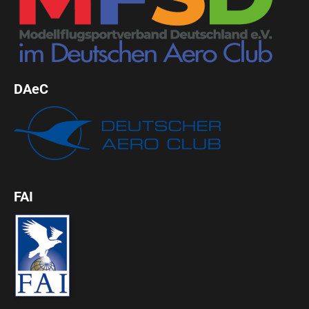
DAeC
FAI