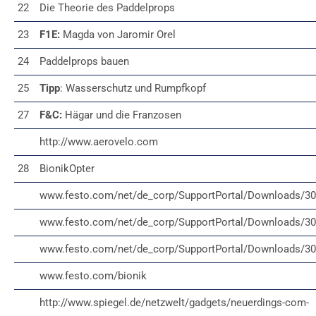
22
Die Theorie des Paddelprops
23
F1E:
Magda von Jaromir Orel
24
Paddelprops bauen
25
Tipp
: Wasserschutz und Rumpfkopf
27
F&C:
Hägar und die Franzosen
http://www.aerovelo.com
28
BionikOpter
www.festo.com/net/de_corp/SupportPortal/Downloads/3
www.festo.com/net/de_corp/SupportPortal/Downloads/3
www.festo.com/net/de_corp/SupportPortal/Downloads/3
www.festo.com/bionik
http://www.spiegel.de/netzwelt/gadgets/neuerdings-com-