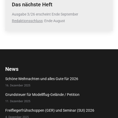
Das nächste Heft
Ausgabe 3/26 erscheint Ende September
Redaktionsschluss
: Ende August
News
Schöne Weihnachten und alles Gute für 2026
16. Dezember 2025
Grundsteuer für Modellflug-Gelände / Petition
11. Dezember 2025
Freifliegerfrühschoppen (GER) und Seminar (SUI) 2026
4. Dezember 2025