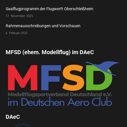
Saalflugprogramm der Flugwerft Oberschleißheim
17. November 2025
Rahmenausschreibungen und Vorschauen
6. Februar 2025
MFSD (ehem. Modellflug) im DAeC
DAeC