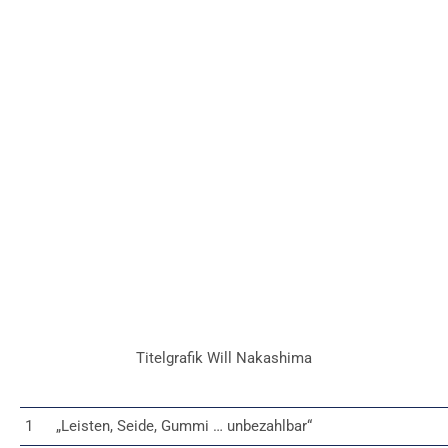
Titelgrafik Will Nakashima
1
„Leisten, Seide, Gummi … unbezahlbar“