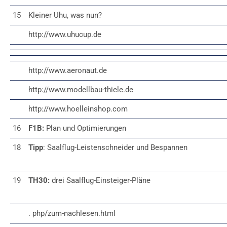
15
Kleiner Uhu, was nun?
http://www.uhucup.de
http://www.aeronaut.de
http://www.modellbau-thiele.de
http://www.hoelleinshop.com
16
F1B:
Plan und Optimierungen
18
Tipp
: Saalflug-Leistenschneider und Bespannen
19
TH30:
drei Saalflug-Einsteiger-Pläne
. php/zum-nachlesen.html