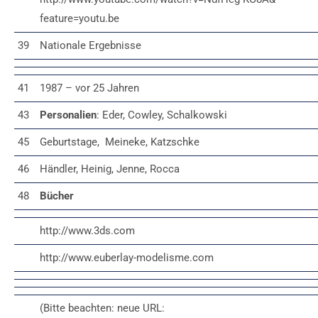
feature=youtu.be
39
Nationale Ergebnisse
41
1987 – vor 25 Jahren
43
Personalien
: Eder, Cowley, Schalkowski
45
Geburtstage, Meineke, Katzschke
46
Händler, Heinig, Jenne, Rocca
48
Bücher
http://www.3ds.com
http://www.euberlay-modelisme.com
(Bitte beachten: neue URL: