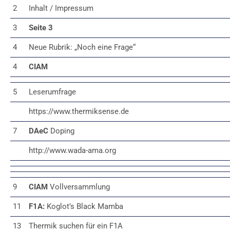
2
Inhalt / Impressum
3
Seite 3
4
Neue Rubrik: „Noch eine Frage“
4
CIAM
5
Leserumfrage
https://www.thermiksense.de
7
DAeC
Doping
http://www.wada-ama.org
9
CIAM
Vollversammlung
11
F1A:
Koglot’s Black Mamba
13
Thermik suchen für ein F1A