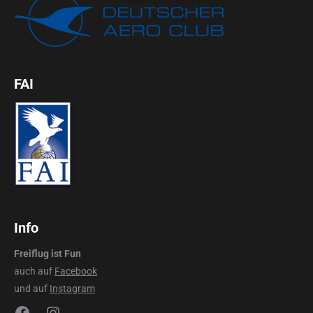
FAI
Info
Freiflug ist Fun
auch auf
Facebook
und auf
Instagram
Facebook
Instagram