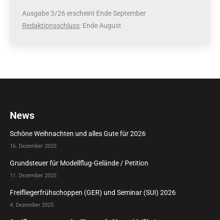
Ausgabe 3/26 erscheint Ende September
Redaktionsschluss
: Ende August
News
Schöne Weihnachten und alles Gute für 2026
16. Dezember 2025
Grundsteuer für Modellflug-Gelände / Petition
11. Dezember 2025
Freifliegerfrühschoppen (GER) und Seminar (SUI) 2026
4. Dezember 2025