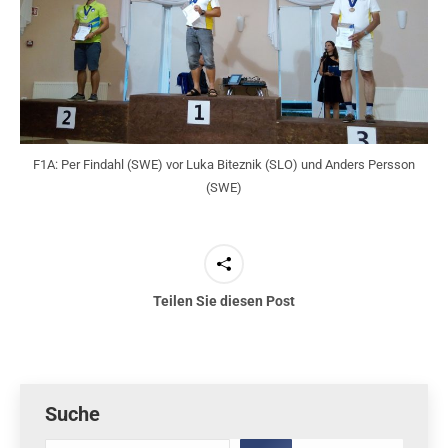
F1A: Per Findahl (SWE) vor Luka Biteznik (SLO) und Anders Persson
(SWE)
Teilen Sie diesen Post
Suche