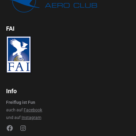
FAI
Info
Freiflug ist Fun
auch auf
Facebook
und auf
Instagram
Facebook
Instagram