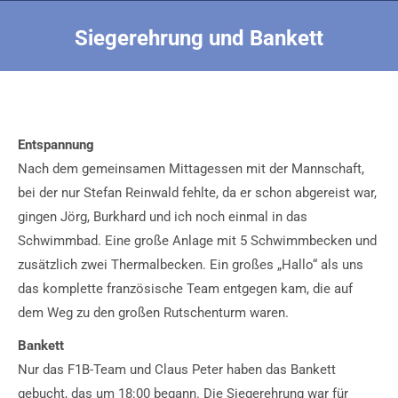
Siegerehrung und Bankett
Sie befinden sich hier:
Entspannung
Nach dem gemeinsamen Mittagessen mit der Mannschaft,
bei der nur Stefan Reinwald fehlte, da er schon abgereist war,
gingen Jörg, Burkhard und ich noch einmal in das
Schwimmbad. Eine große Anlage mit 5 Schwimmbecken und
zusätzlich zwei Thermalbecken. Ein großes „Hallo“ als uns
das komplette französische Team entgegen kam, die auf
dem Weg zu den großen Rutschenturm waren.
Bankett
Nur das F1B-Team und Claus Peter haben das Bankett
gebucht, das um 18:00 begann. Die Siegerehrung war für