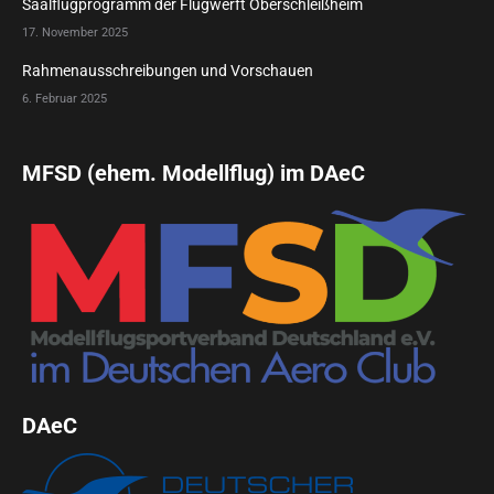
Saalflugprogramm der Flugwerft Oberschleißheim
17. November 2025
Rahmenausschreibungen und Vorschauen
6. Februar 2025
MFSD (ehem. Modellflug) im DAeC
DAeC