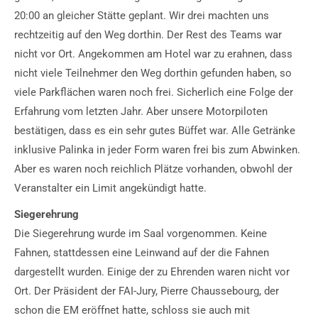
20:00 an gleicher Stätte geplant. Wir drei machten uns
rechtzeitig auf den Weg dorthin. Der Rest des Teams war
nicht vor Ort. Angekommen am Hotel war zu erahnen, dass
nicht viele Teilnehmer den Weg dorthin gefunden haben, so
viele Parkflächen waren noch frei. Sicherlich eine Folge der
Erfahrung vom letzten Jahr. Aber unsere Motorpiloten
bestätigen, dass es ein sehr gutes Büffet war. Alle Getränke
inklusive Palinka in jeder Form waren frei bis zum Abwinken.
Aber es waren noch reichlich Plätze vorhanden, obwohl der
Veranstalter ein Limit angekündigt hatte.
Siegerehrung
Die Siegerehrung wurde im Saal vorgenommen. Keine
Fahnen, stattdessen eine Leinwand auf der die Fahnen
dargestellt wurden. Einige der zu Ehrenden waren nicht vor
Ort. Der Präsident der FAI-Jury, Pierre Chaussebourg, der
schon die EM eröffnet hatte, schloss sie auch mit