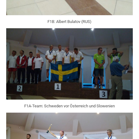
F1B: Albert Bulatov (RUS)
F1A-Team: Schweden vor Österreich und Slowenien