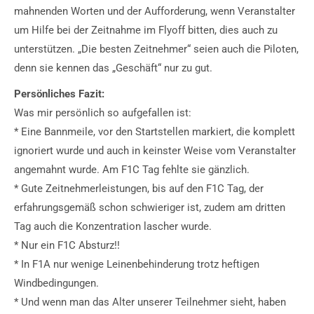
mahnenden Worten und der Aufforderung, wenn Veranstalter
um Hilfe bei der Zeitnahme im Flyoff bitten, dies auch zu
unterstützen. „Die besten Zeitnehmer“ seien auch die Piloten,
denn sie kennen das „Geschäft“ nur zu gut.
Persönliches Fazit:
Was mir persönlich so aufgefallen ist:
* Eine Bannmeile, vor den Startstellen markiert, die komplett
ignoriert wurde und auch in keinster Weise vom Veranstalter
angemahnt wurde. Am F1C Tag fehlte sie gänzlich.
* Gute Zeitnehmerleistungen, bis auf den F1C Tag, der
erfahrungsgemäß schon schwieriger ist, zudem am dritten
Tag auch die Konzentration lascher wurde.
* Nur ein F1C Absturz!!
* In F1A nur wenige Leinenbehinderung trotz heftigen
Windbedingungen.
* Und wenn man das Alter unserer Teilnehmer sieht, haben