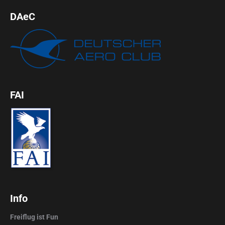
DAeC
FAI
Info
Freiflug ist Fun