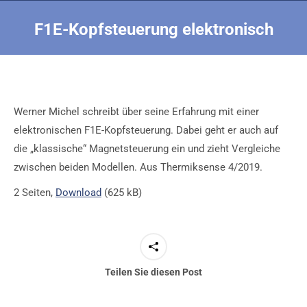
F1E-Kopfsteuerung elektronisch
Sie befinden sich hier:
Werner Michel schreibt über seine Erfahrung mit einer
elektronischen F1E-Kopfsteuerung. Dabei geht er auch auf
die „klassische“ Magnetsteuerung ein und zieht Vergleiche
zwischen beiden Modellen. Aus Thermiksense 4/2019.
2 Seiten,
Download
(625 kB)
Teilen Sie diesen Post