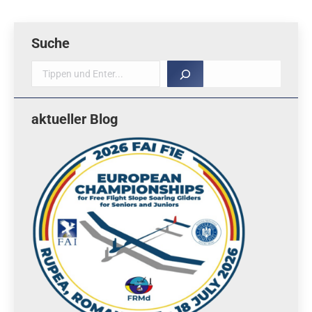
Suche
Suche
aktueller Blog