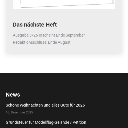
Das nächste Heft
Ausgabe 3/26 erscheint Ende September
Redaktionsschluss
: Ende August
News
Schöne Weihnachten und alles Gute für 2026
16. Dezember 2025
Grundsteuer für Modellflug-Gelände / Petition