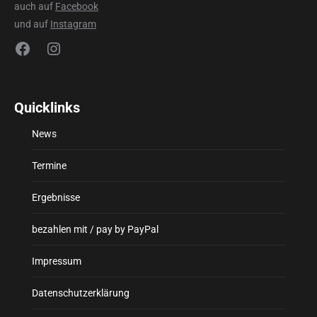
auch auf
Facebook
und auf
Instagram
Facebook
Instagram
Quicklinks
News
Termine
Ergebnisse
bezahlen mit / pay by PayPal
Impressum
Datenschutzerklärung