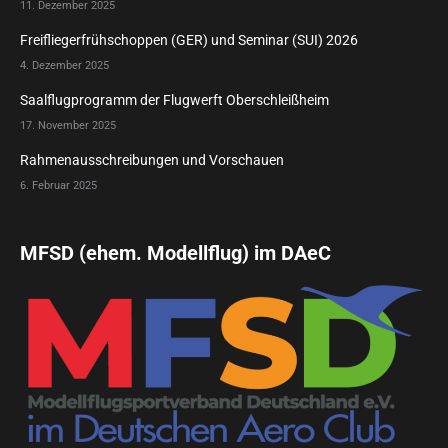
11. Dezember 2025
Freifliegerfrühschoppen (GER) und Seminar (SUI) 2026
4. Dezember 2025
Saalflugprogramm der Flugwerft Oberschleißheim
17. November 2025
Rahmenausschreibungen und Vorschauen
6. Februar 2025
MFSD (ehem. Modellflug) im DAeC