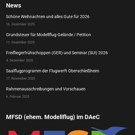
News
Schöne Weihnachten und alles Gute für 2026
16. Dezember 2025
Grundsteuer für Modellflug-Gelände / Petition
11. Dezember 2025
Freifliegerfrühschoppen (GER) und Seminar (SUI) 2026
4. Dezember 2025
Saalflugprogramm der Flugwerft Oberschleißheim
17. November 2025
Rahmenausschreibungen und Vorschauen
6. Februar 2025
MFSD (ehem. Modellflug) im DAeC