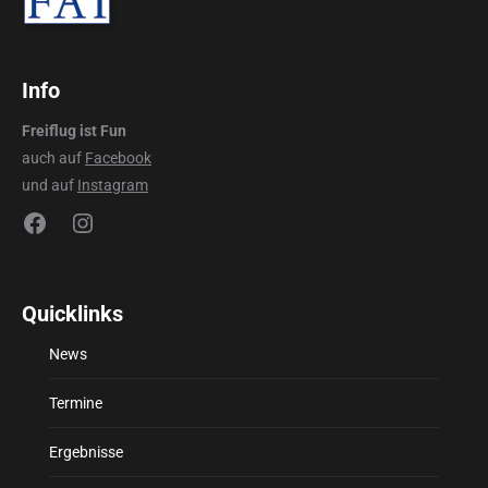
Info
Freiflug ist Fun
auch auf
Facebook
und auf
Instagram
Facebook
Instagram
Quicklinks
News
Termine
Ergebnisse