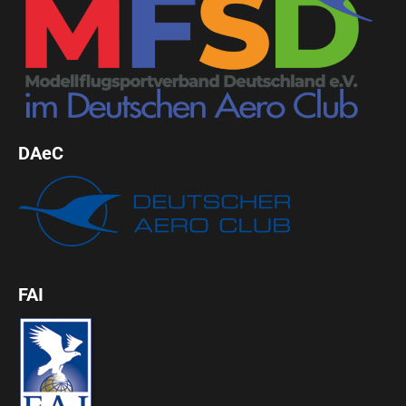
DAeC
FAI