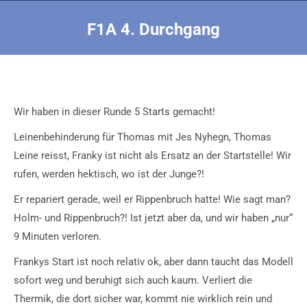
F1A 4. Durchgang
Sie befinden sich hier:
Wir haben in dieser Runde 5 Starts gemacht!
Leinenbehinderung für Thomas mit Jes Nyhegn, Thomas
Leine reisst, Franky ist nicht als Ersatz an der Startstelle! Wir
rufen, werden hektisch, wo ist der Junge?!
Er repariert gerade, weil er Rippenbruch hatte! Wie sagt man?
Holm- und Rippenbruch?! Ist jetzt aber da, und wir haben „nur“
9 Minuten verloren.
Frankys Start ist noch relativ ok, aber dann taucht das Modell
sofort weg und beruhigt sich auch kaum. Verliert die
Thermik, die dort sicher war, kommt nie wirklich rein und