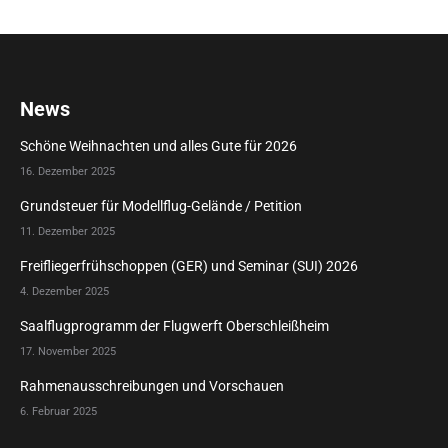
News
Schöne Weihnachten und alles Gute für 2026
16. Dezember 2025
Grundsteuer für Modellflug-Gelände / Petition
11. Dezember 2025
Freifliegerfrühschoppen (GER) und Seminar (SUI) 2026
4. Dezember 2025
Saalflugprogramm der Flugwerft Oberschleißheim
17. November 2025
Rahmenausschreibungen und Vorschauen
6. Februar 2025