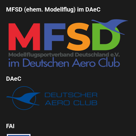
MFSD (ehem. Modellflug) im DAeC
DAeC
FAI