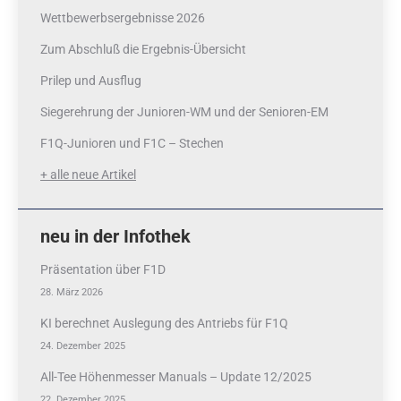
Wettbewerbsergebnisse 2026
Zum Abschluß die Ergebnis-Übersicht
Prilep und Ausflug
Siegerehrung der Junioren-WM und der Senioren-EM
F1Q-Junioren und F1C – Stechen
+ alle neue Artikel
neu in der Infothek
Präsentation über F1D
28. März 2026
KI berechnet Auslegung des Antriebs für F1Q
24. Dezember 2025
All-Tee Höhenmesser Manuals – Update 12/2025
22. Dezember 2025