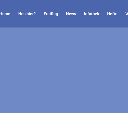
Home
Neu hier?
Freiflug
News
Infothek
Hefte
W