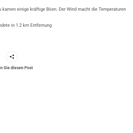
 kamen einige kräftige Böen. Der Wind macht die Temperaturen
ndete in 1.2 km Entfernung
en Sie diesen Post