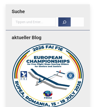
Suche
Suche
aktueller Blog