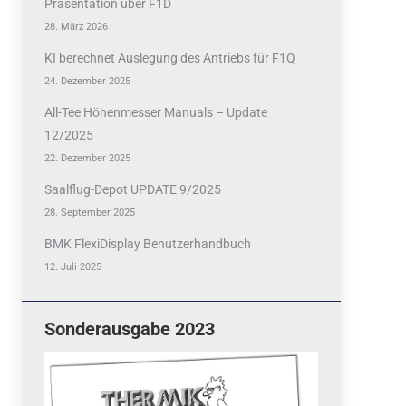
Präsentation über F1D
28. März 2026
KI berechnet Auslegung des Antriebs für F1Q
24. Dezember 2025
All-Tee Höhenmesser Manuals – Update
12/2025
22. Dezember 2025
Saalflug-Depot UPDATE 9/2025
28. September 2025
BMK FlexiDisplay Benutzerhandbuch
12. Juli 2025
Sonderausgabe 2023