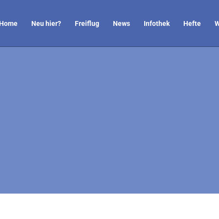
Home
Neu hier?
Freiflug
News
Infothek
Hefte
W