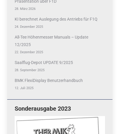
Präsentation über F1D
28. März 2026
KI berechnet Auslegung des Antriebs für F1Q
24. Dezember 2025
All-Tee Höhenmesser Manuals – Update
12/2025
22. Dezember 2025
Saalflug-Depot UPDATE 9/2025
28. September 2025
BMK FlexiDisplay Benutzerhandbuch
12. Juli 2025
Sonderausgabe 2023