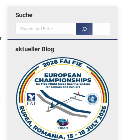
Suche
Suche
r
aktueller Blog
e