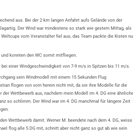
echend aus. Bei der 2 km langen Anfahrt aufs Gelände von der
lagartig. Der Wind war mindestens so stark wie gestern Mittag, als
s Weltcups vom Veranstalter fiel aus, das Team packte die Kisten nu
n und konnten den WC somit mitfliegen.
bei einer Windgeschwindigkeit von 7-9 m/s in Spitzen bis 11 m/s.
rchgang sein Windmodell mit einem 15 Sekunden Flug
stian flogen von vorn herein nicht mit, da sie ihre Modelle für die
 der Wettbewerb aus, nachdem mein Modell im 4. DG eine ähnlich
ganz so schlimm. Der Wind war im 4. DG manchmal für längere Zeit
egen.
e den Wettbewerb damit. Werner M. beendete nach dem 4. DG, weiss
hael flog alle 5 DG mit, schnitt aber nicht ganz so gut ab wie sein