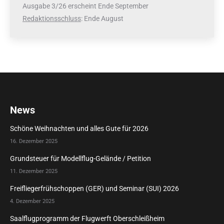
Ausgabe 3/26 erscheint Ende September
Redaktionsschluss
: Ende August
News
Schöne Weihnachten und alles Gute für 2026
16. Dezember 2025
Grundsteuer für Modellflug-Gelände / Petition
11. Dezember 2025
Freifliegerfrühschoppen (GER) und Seminar (SUI) 2026
4. Dezember 2025
Saalflugprogramm der Flugwerft Oberschleißheim