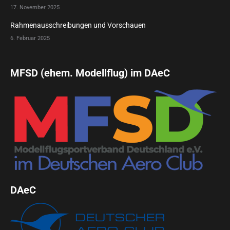
17. November 2025
Rahmenausschreibungen und Vorschauen
6. Februar 2025
MFSD (ehem. Modellflug) im DAeC
DAeC