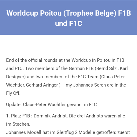
Worldcup Poitou (Trophee Belge) F1B
und F1C
Sie befinden sich hier:
End of the official rounds at the Worldcup in Poitou in F1B
and F1C. Two members of the German F1B (Bernd Silz , Karl
Designer) and two members of the F1C Team (Claus-Peter
Wächtler, Gerhard Aringer ) + my Johannes Seren are in the
Fly Off.
Update: Claus-Peter Wächtler gewinnt in F1C
1. Platz F1B : Dominik Andrist. Die drei Andrists waren alle
im Stechen.
Johannes Modell hat im Gleitflug 2 Modelle getroffen: zuerst