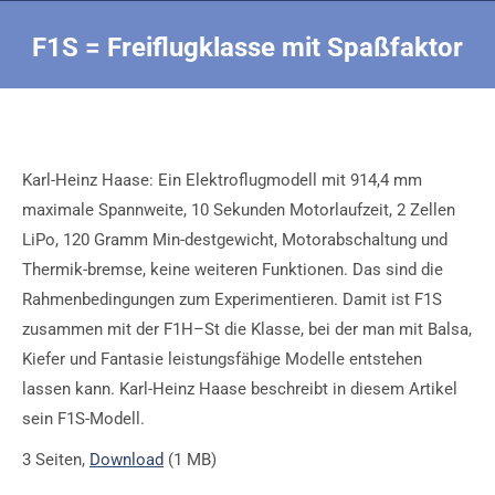
F1S = Freiflugklasse mit Spaßfaktor
Sie befinden sich hier:
Karl-Heinz Haase: Ein Elektroflugmodell mit 914,4 mm
maximale Spannweite, 10 Sekunden Motorlaufzeit, 2 Zellen
LiPo, 120 Gramm Min-destgewicht, Motorabschaltung und
Thermik-bremse, keine weiteren Funktionen. Das sind die
Rahmenbedingungen zum Experimentieren. Damit ist F1S
zusammen mit der F1H–St die Klasse, bei der man mit Balsa,
Kiefer und Fantasie leistungsfähige Modelle entstehen
lassen kann. Karl-Heinz Haase beschreibt in diesem Artikel
sein F1S-Modell.
3 Seiten,
Download
(1 MB)