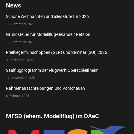
News
Schöne Weihnachten und alles Gute für 2026
16. Dezember 2025
Grundsteuer für Modellflug-Gelände / Petition
11. Dezember 2025
Freifliegerfrühschoppen (GER) und Seminar (SUI) 2026
4. Dezember 2025
Saalflugprogramm der Flugwerft Oberschleißheim
17. November 2025
Rahmenausschreibungen und Vorschauen
6. Februar 2025
MFSD (ehem. Modellflug) im DAeC