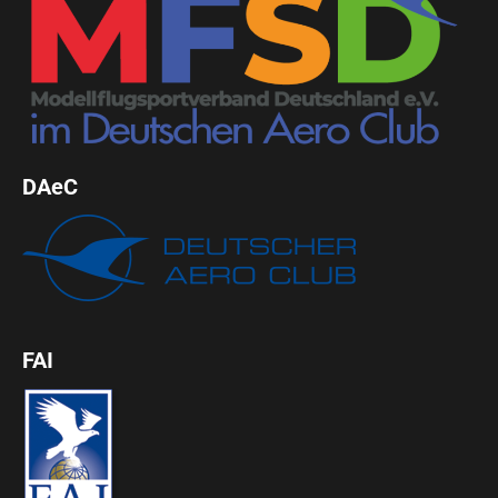
DAeC
FAI