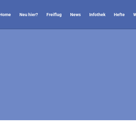
Home
Neu hier?
Freiflug
News
Infothek
Hefte
W