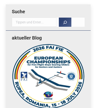
Suche
Suche
aktueller Blog