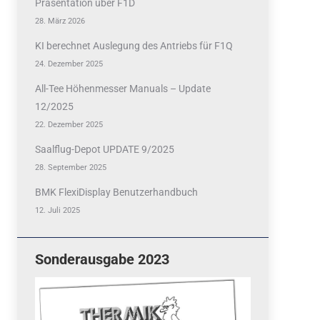
Präsentation über F1D
28. März 2026
KI berechnet Auslegung des Antriebs für F1Q
24. Dezember 2025
All-Tee Höhenmesser Manuals – Update
12/2025
22. Dezember 2025
Saalflug-Depot UPDATE 9/2025
28. September 2025
BMK FlexiDisplay Benutzerhandbuch
12. Juli 2025
Sonderausgabe 2023