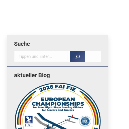
Suche
Suche
aktueller Blog