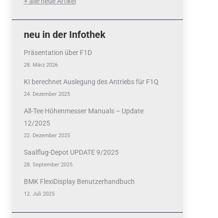
+ alle neue Artikel
neu in der Infothek
Präsentation über F1D
28. März 2026
KI berechnet Auslegung des Antriebs für F1Q
24. Dezember 2025
All-Tee Höhenmesser Manuals – Update
12/2025
22. Dezember 2025
Saalflug-Depot UPDATE 9/2025
28. September 2025
BMK FlexiDisplay Benutzerhandbuch
12. Juli 2025