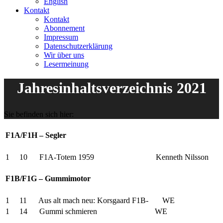
English
Kontakt
Kontakt
Abonnement
Impressum
Datenschutzerklärung
Wir über uns
Lesermeinung
Jahresinhaltsverzeichnis 2021
Sie befinden sich hier:
F1A/F1H – Segler
1 10 F1A-Totem 1959 Kenneth Nilsson
F1B/F1G – Gummimotor
1 11 Aus alt mach neu: Korsgaard F1B- WE
1 14 Gummi schmieren WE