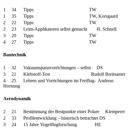
1 34 Tipps TW
1 35 Tipps TW, Korsgaard
2 22 Tipps TW
2 23 Leim-Applikatoren selbst gemacht H. Schnell
3 20 Tipps TW
4 27 Tipps TW
Bautechnik
1 32 Vakuumspannvorrichtungen – selbst DS
3 21 Klebstoff-Test Rudolf Breitsamer
4 25 Lehren und Vorrichtungen im Freiflug- Andreas
Hornung
Aerodynamik
2 21 Bestimmung der Bestpunkte einer Polare Klemperer
2 33 Profilentwicklung – historisch betrachtet DS
3 24 15 Jahre Vogelflugforschung HE