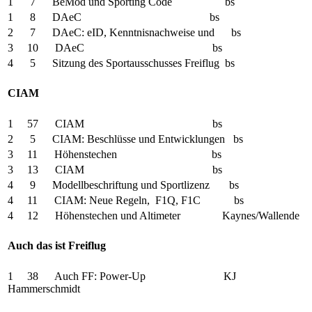
1 7 BeMod und Sporting Code bs
1 8 DAeC bs
2 7 DAeC: eID, Kenntnisnachweise und bs
3 10 DAeC bs
4 5 Sitzung des Sportausschusses Freiflug bs
CIAM
1 57 CIAM bs
2 5 CIAM: Beschlüsse und Entwicklungen bs
3 11 Höhenstechen bs
3 13 CIAM bs
4 9 Modellbeschriftung und Sportlizenz bs
4 11 CIAM: Neue Regeln, F1Q, F1C bs
4 12 Höhenstechen und Altimeter Kaynes/Wallende
Auch das ist Freiflug
1 38 Auch FF: Power-Up KJ
Hammerschmidt