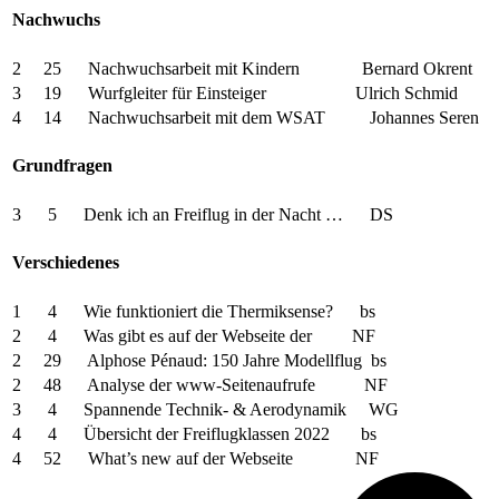
Nachwuchs
2 25 Nachwuchsarbeit mit Kindern Bernard Okrent
3 19 Wurfgleiter für Einsteiger Ulrich Schmid
4 14 Nachwuchsarbeit mit dem WSAT Johannes Seren
Grundfragen
3 5 Denk ich an Freiflug in der Nacht … DS
Verschiedenes
1 4 Wie funktioniert die Thermiksense? bs
2 4 Was gibt es auf der Webseite der NF
2 29 Alphose Pénaud: 150 Jahre Modellflug bs
2 48 Analyse der www-Seitenaufrufe NF
3 4 Spannende Technik- & Aerodynamik WG
4 4 Übersicht der Freiflugklassen 2022 bs
4 52 What’s new auf der Webseite NF