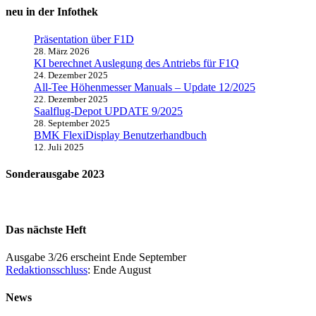
neu in der Infothek
Präsentation über F1D
28. März 2026
KI berechnet Auslegung des Antriebs für F1Q
24. Dezember 2025
All-Tee Höhenmesser Manuals – Update 12/2025
22. Dezember 2025
Saalflug-Depot UPDATE 9/2025
28. September 2025
BMK FlexiDisplay Benutzerhandbuch
12. Juli 2025
Sonderausgabe 2023
Das nächste Heft
Ausgabe 3/26 erscheint Ende September
Redaktionsschluss
: Ende August
News