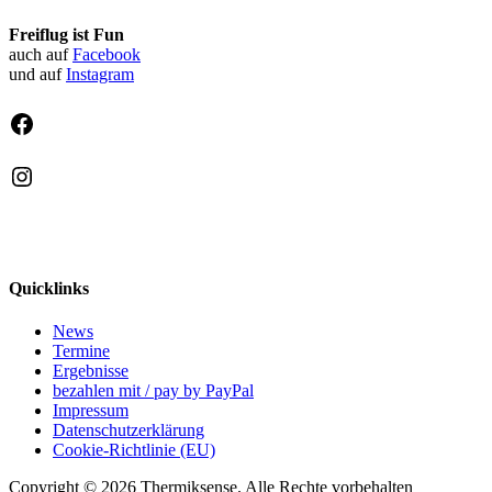
Freiflug ist Fun
auch auf
Facebook
und auf
Instagram
Facebook
Instagram
Quicklinks
News
Termine
Ergebnisse
bezahlen mit / pay by PayPal
Impressum
Datenschutzerklärung
Cookie-Richtlinie (EU)
Copyright © 2026 Thermiksense. Alle Rechte vorbehalten