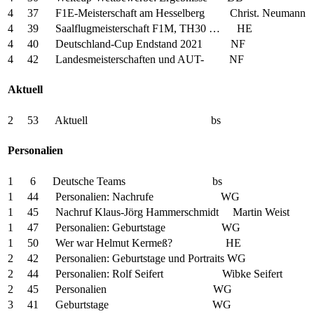
4 37 F1E-Meisterschaft am Hesselberg Christ. Neumann
4 39 Saalflugmeisterschaft F1M, TH30 … HE
4 40 Deutschland-Cup Endstand 2021 NF
4 42 Landesmeisterschaften und AUT- NF
Aktuell
2 53 Aktuell bs
Personalien
1 6 Deutsche Teams bs
1 44 Personalien: Nachrufe WG
1 45 Nachruf Klaus-Jörg Hammerschmidt Martin Weist
1 47 Personalien: Geburtstage WG
1 50 Wer war Helmut Kermeß? HE
2 42 Personalien: Geburtstage und Portraits WG
2 44 Personalien: Rolf Seifert Wibke Seifert
2 45 Personalien WG
3 41 Geburtstage WG