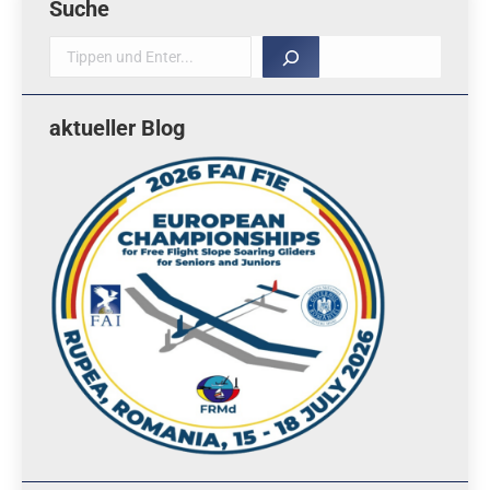
Suche
Suche
aktueller Blog