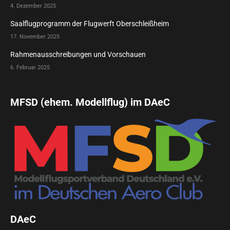
4. Dezember 2025
Saalflugprogramm der Flugwerft Oberschleißheim
17. November 2025
Rahmenausschreibungen und Vorschauen
6. Februar 2025
MFSD (ehem. Modellflug) im DAeC
DAeC