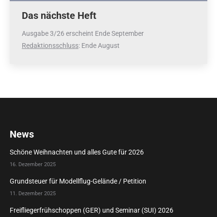
Das nächste Heft
Ausgabe 3/26 erscheint Ende September
Redaktionsschluss
: Ende August
News
Schöne Weihnachten und alles Gute für 2026
16. Dezember 2025
Grundsteuer für Modellflug-Gelände / Petition
11. Dezember 2025
Freifliegerfrühschoppen (GER) und Seminar (SUI) 2026