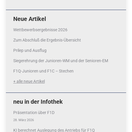
Neue Artikel
Wettbewerbsergebnisse 2026
Zum Abschluß die Ergebnis-Übersicht
Prilep und Ausflug
Siegerehrung der Junioren-WM und der Senioren-EM
F1Q-Junioren und F1C – Stechen
+ alle neue Artikel
neu in der Infothek
Präsentation über F1D
28. März 2026
KI berechnet Auslegung des Antriebs für F1Q