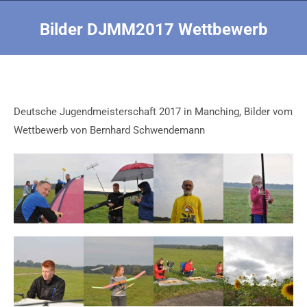
Bilder DJMM2017 Wettbewerb
Sie befinden sich hier:
Deutsche Jugendmeisterschaft 2017 in Manching, Bilder vom
Wettbewerb von Bernhard Schwendemann