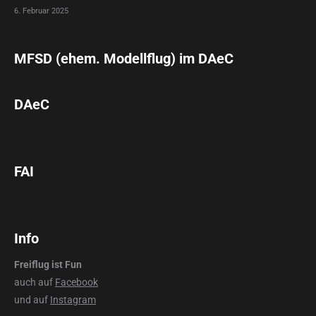
6. Februar 2025
MFSD (ehem. Modellflug) im DAeC
DAeC
FAI
Info
Freiflug ist Fun
auch auf
Facebook
und auf
Instagram