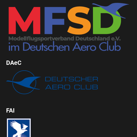
DAeC
FAI