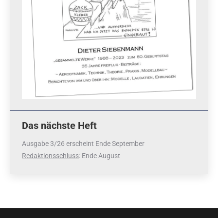
Das nächste Heft
Ausgabe 3/26 erscheint Ende September
Redaktionsschluss
: Ende August