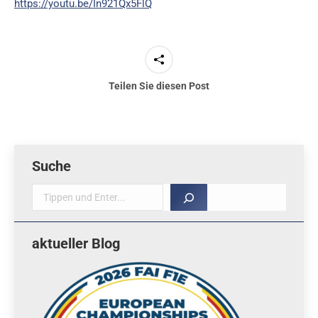
https://youtu.be/In921Qx5FlQ
Teilen Sie diesen Post
Suche
Suche
aktueller Blog