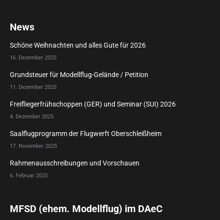
News
Schöne Weihnachten und alles Gute für 2026
16. Dezember 2025
Grundsteuer für Modellflug-Gelände / Petition
11. Dezember 2025
Freifliegerfrühschoppen (GER) und Seminar (SUI) 2026
4. Dezember 2025
Saalflugprogramm der Flugwerft Oberschleißheim
17. November 2025
Rahmenausschreibungen und Vorschauen
6. Februar 2025
MFSD (ehem. Modellflug) im DAeC