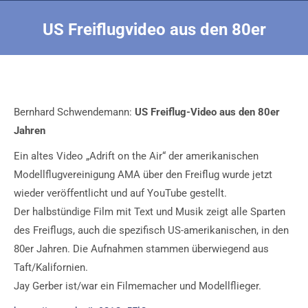
US Freiflugvideo aus den 80er
Sie befinden sich hier:
Bernhard Schwendemann:
US Freiflug-Video aus den 80er
Jahren
Ein altes Video „Adrift on the Air“ der amerikanischen
Modellflugvereinigung AMA über den Freiflug wurde jetzt
wieder veröffentlicht und auf YouTube gestellt.
Der halbstündige Film mit Text und Musik zeigt alle Sparten
des Freiflugs, auch die spezifisch US-amerikanischen, in den
80er Jahren. Die Aufnahmen stammen überwiegend aus
Taft/Kalifornien.
Jay Gerber ist/war ein Filmemacher und Modellflieger.