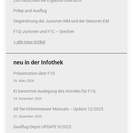
Zum Abschluß die Ergebnis-Übersicht
Prilep und Ausflug
Siegerehrung der Junioren-WM und der Senioren-EM
F1Q-Junioren und F1C – Stechen
+ alle neue Artikel
neu in der Infothek
Präsentation über F1D
28. März 2026
KI berechnet Auslegung des Antriebs für F1Q
24. Dezember 2025
All-Tee Höhenmesser Manuals – Update 12/2025
22. Dezember 2025
Saalflug-Depot UPDATE 9/2025