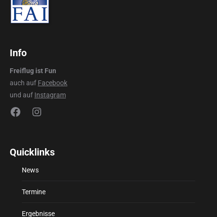
Info
Freiflug ist Fun
auch auf
Facebook
und auf
Instagram
Facebook
Instagram
Quicklinks
News
Termine
Ergebnisse