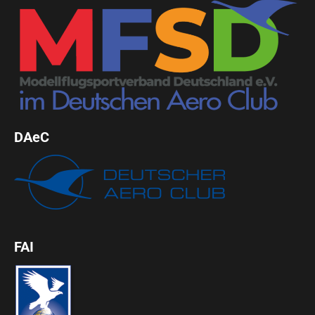
DAeC
FAI