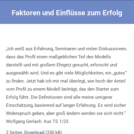
Faktoren und Einflüsse zum Erfolg
Sie befinden sich hier:
„Ich weiß aus Erfahrung, Seminaren und vielen Diskussionen,
dass das Profil einen maßgeblichen Teil des Modells
darstellt und mit großem Ehrgeiz gesucht, erforscht und
ausgewählt wird. Und es gibt viele Möglichkeiten, ein „gutes“
zu finden. Jetzt hab ich mir mal überlegt, wie hoch der Anteil
vom Profil zu einem Modell beiträgt, das den Starter zum
Erfolg führt. Die Definitionen sind alle meine ureigene
Einschätzung, basierend auf langer Erfahrung. Es wird sicher
Widerspruch geben, aber groß ändern werden sie sich nicht.“
Wolfgang Gerlach. Aus TS 1/23.
2 Seiten,
Download
(250 kB)