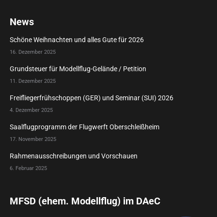
News
Schöne Weihnachten und alles Gute für 2026
16. Dezember 2025
Grundsteuer für Modellflug-Gelände / Petition
11. Dezember 2025
Freifliegerfrühschoppen (GER) und Seminar (SUI) 2026
4. Dezember 2025
Saalflugprogramm der Flugwerft Oberschleißheim
17. November 2025
Rahmenausschreibungen und Vorschauen
6. Februar 2025
MFSD (ehem. Modellflug) im DAeC