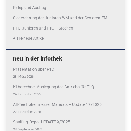
Prilep und Ausflug
Siegerehrung der Junioren-WM und der Senioren-EM
F1Q-Junioren und F1C – Stechen
+ alle neue Artikel
neu in der Infothek
Präsentation über F1D
28. März 2026
KI berechnet Auslegung des Antriebs für F1Q
24. Dezember 2025
All-Tee Höhenmesser Manuals – Update 12/2025
22. Dezember 2025
Saalflug-Depot UPDATE 9/2025
28. September 2025