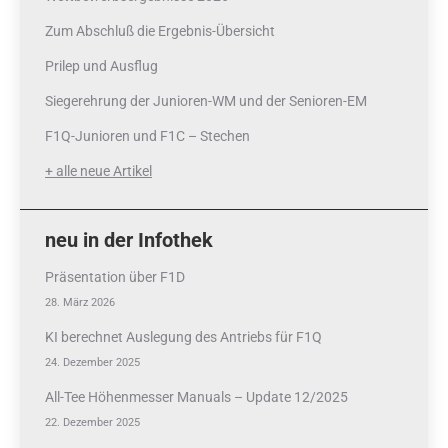
Zum Abschluß die Ergebnis-Übersicht
Prilep und Ausflug
Siegerehrung der Junioren-WM und der Senioren-EM
F1Q-Junioren und F1C – Stechen
+ alle neue Artikel
neu in der Infothek
Präsentation über F1D
28. März 2026
KI berechnet Auslegung des Antriebs für F1Q
24. Dezember 2025
All-Tee Höhenmesser Manuals – Update 12/2025
22. Dezember 2025