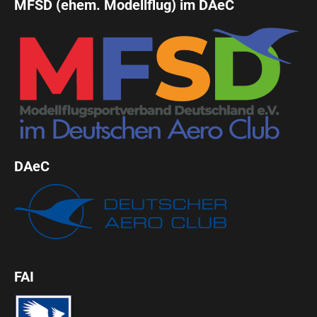
MFSD (ehem. Modellflug) im DAeC
DAeC
FAI