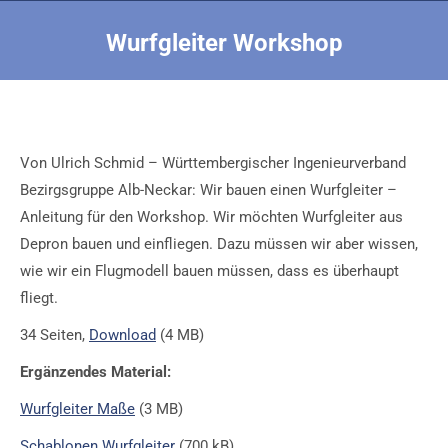
Wurfgleiter Workshop
Sie befinden sich hier:
Von Ulrich Schmid – Württembergischer Ingenieurverband
Bezirgsgruppe Alb-Neckar: Wir bauen einen Wurfgleiter –
Anleitung für den Workshop. Wir möchten Wurfgleiter aus
Depron bauen und einfliegen. Dazu müssen wir aber wissen,
wie wir ein Flugmodell bauen müssen, dass es überhaupt
fliegt.
34 Seiten,
Download
(4 MB)
Ergänzendes Material:
Wurfgleiter Maße
(3 MB)
Schablonen Wurfgleiter
(700 kB)