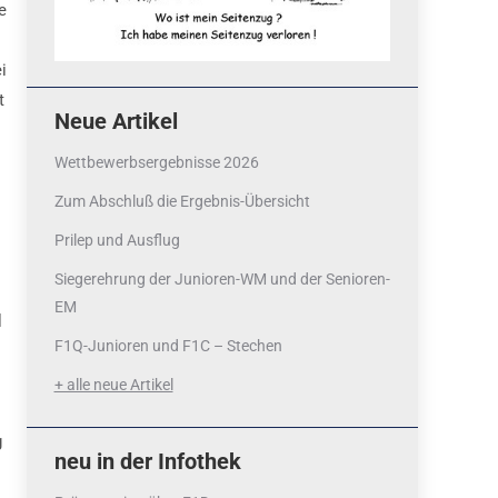
e
i
t
Neue Artikel
Wettbewerbsergebnisse 2026
Zum Abschluß die Ergebnis-Übersicht
Prilep und Ausflug
Siegerehrung der Junioren-WM und der Senioren-
EM
l
F1Q-Junioren und F1C – Stechen
+ alle neue Artikel
g
neu in der Infothek