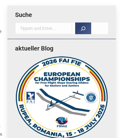
Suche
Suche
e
aktueller Blog
n
em