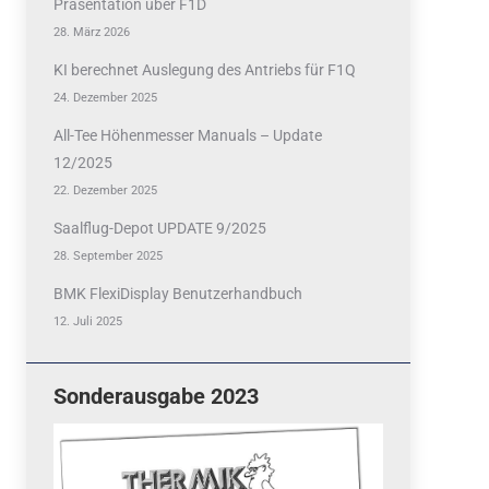
Präsentation über F1D
28. März 2026
KI berechnet Auslegung des Antriebs für F1Q
24. Dezember 2025
All-Tee Höhenmesser Manuals – Update
12/2025
22. Dezember 2025
Saalflug-Depot UPDATE 9/2025
28. September 2025
BMK FlexiDisplay Benutzerhandbuch
12. Juli 2025
Sonderausgabe 2023