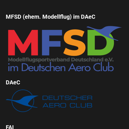
MFSD (ehem. Modellflug) im DAeC
DAeC
FAI