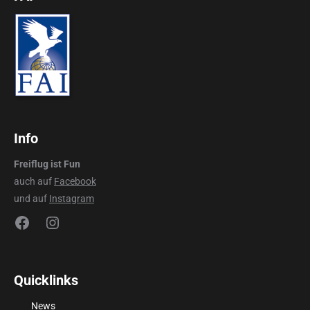
Info
Freiflug ist Fun
auch auf
Facebook
und auf
Instagram
Facebook
Instagram
Quicklinks
News