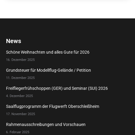
News
Schöne Weihnachten und alles Gute für 2026
16. Dezember 2025
Grundsteuer für Modellflug-Gelände / Petition
11. Dezember 2025
Freifliegerfrühschoppen (GER) und Seminar (SUI) 2026
4. Dezember 2025
Saalflugprogramm der Flugwerft Oberschleißheim
17. November 2025
Rahmenausschreibungen und Vorschauen
6. Februar 2025