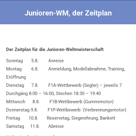
Junioren-WM, der Zeitplan
Sie befinden sich hier:
Der Zeitplan für die Junioren-Weltmeisterschaft
Sonntag 5.8. Anreise
Montag 6.8. Anmeldung, Modellabnahme, Training,
Eröffnung
Dienstag 7.8. F1A-Wettbewerb (Segler) – jeweils 7
Durchgäng 8:00 – 16:00, Stechen 18:30 – 19:40
Mittwoch 8.8. F1B-Wettbewerb (Gummimotor)
Donnerstag 9.8. F1P-Wettbewerb (Verbrennungsmotor)
Freitag 10.8. Reservetag, Siegerehrung, Bankett
Samstag 11.8. Abreise