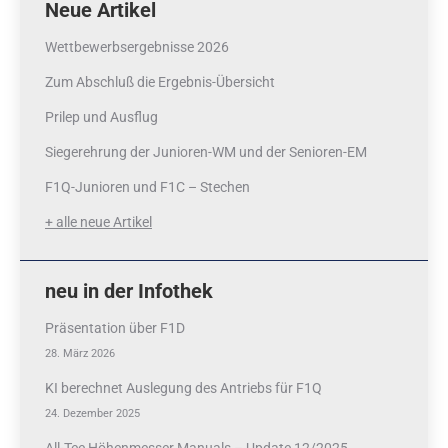
Neue Artikel
Wettbewerbsergebnisse 2026
Zum Abschluß die Ergebnis-Übersicht
Prilep und Ausflug
Siegerehrung der Junioren-WM und der Senioren-EM
F1Q-Junioren und F1C – Stechen
+ alle neue Artikel
neu in der Infothek
Präsentation über F1D
28. März 2026
KI berechnet Auslegung des Antriebs für F1Q
24. Dezember 2025
All-Tee Höhenmesser Manuals – Update 12/2025