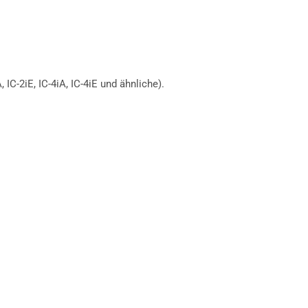
IC-2iE, IC-4iA, IC-4iE und ähnliche).