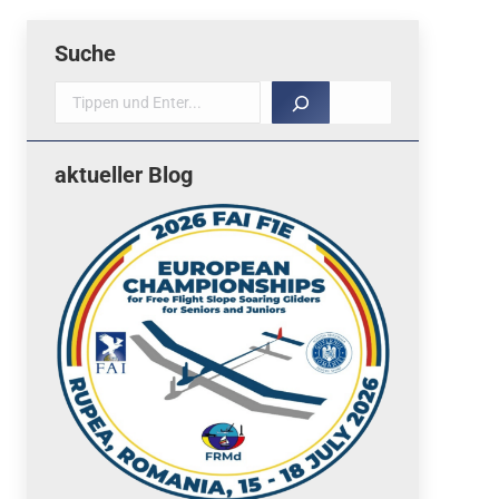
Suche
Suche
aktueller Blog