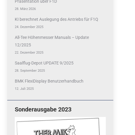
Präsentation über F1D
28. März 2026
KI berechnet Auslegung des Antriebs für F1Q
24. Dezember 2025
All-Tee Höhenmesser Manuals – Update
12/2025
22. Dezember 2025
Saalflug-Depot UPDATE 9/2025
28. September 2025
BMK FlexiDisplay Benutzerhandbuch
12. Juli 2025
Sonderausgabe 2023