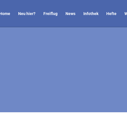
Home
Neu hier?
Freiflug
News
Infothek
Hefte
W