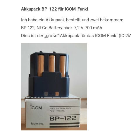
Akkupack BP-122 für ICOM-Funki
Ich habe ein Akkupack bestellt und zwei bekommen:
BP-122, Ni-Cd Battery pack 7,2 V 700 mAh
Dies ist der „große“ Akkupack für das ICOM-Funki (IC-2iA, 