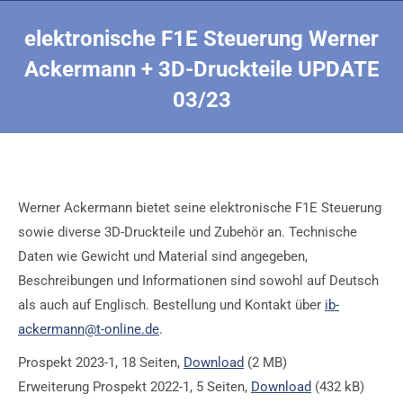
elektronische F1E Steuerung Werner
Ackermann + 3D-Druckteile UPDATE
03/23
Sie befinden sich hier:
Werner Ackermann bietet seine elektronische F1E Steuerung
sowie diverse 3D-Druckteile und Zubehör an. Technische
Daten wie Gewicht und Material sind angegeben,
Beschreibungen und Informationen sind sowohl auf Deutsch
als auch auf Englisch. Bestellung und Kontakt über
ib-
ackermann@t-online.de
.
Prospekt 2023-1, 18 Seiten,
Download
(2 MB)
Erweiterung Prospekt 2022-1, 5 Seiten,
Download
(432 kB)