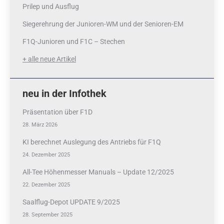
Prilep und Ausflug
Siegerehrung der Junioren-WM und der Senioren-EM
F1Q-Junioren und F1C – Stechen
+ alle neue Artikel
neu in der Infothek
Präsentation über F1D
28. März 2026
KI berechnet Auslegung des Antriebs für F1Q
24. Dezember 2025
All-Tee Höhenmesser Manuals – Update 12/2025
22. Dezember 2025
Saalflug-Depot UPDATE 9/2025
28. September 2025