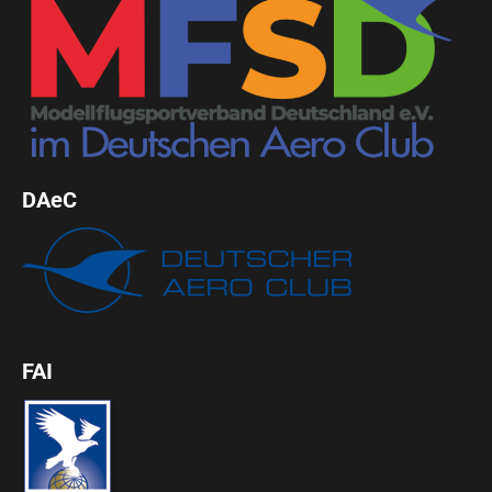
DAeC
FAI