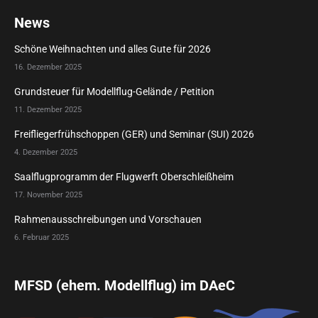
News
Schöne Weihnachten und alles Gute für 2026
16. Dezember 2025
Grundsteuer für Modellflug-Gelände / Petition
11. Dezember 2025
Freifliegerfrühschoppen (GER) und Seminar (SUI) 2026
4. Dezember 2025
Saalflugprogramm der Flugwerft Oberschleißheim
17. November 2025
Rahmenausschreibungen und Vorschauen
6. Februar 2025
MFSD (ehem. Modellflug) im DAeC