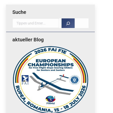
Suche
Suche
aktueller Blog