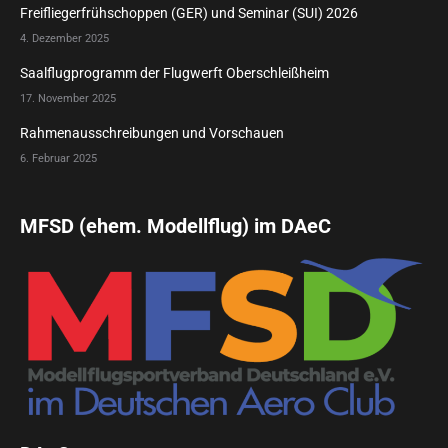
Freifliegerfrühschoppen (GER) und Seminar (SUI) 2026
4. Dezember 2025
Saalflugprogramm der Flugwerft Oberschleißheim
17. November 2025
Rahmenausschreibungen und Vorschauen
6. Februar 2025
MFSD (ehem. Modellflug) im DAeC