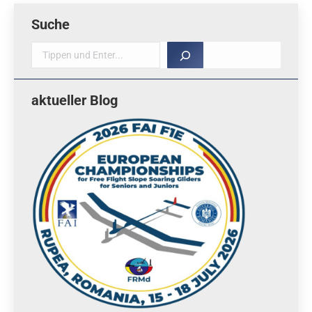
Suche
Suche
aktueller Blog