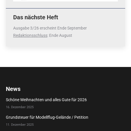
Das nächste Heft
Ausgabe 3/26 erscheint Ende September
Redaktionsschluss
: Ende August
News
Schöne Weihnachten und alles Gute für 2026
16. Dezember 2025
Grundsteuer für Modellflug-Gelände / Petition
11. Dezember 2025