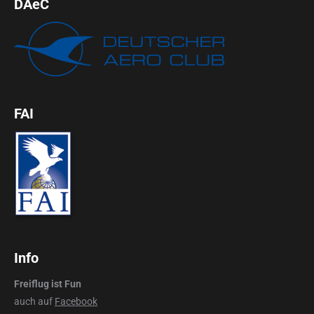
DAeC
FAI
Info
Freiflug ist Fun
auch auf
Facebook