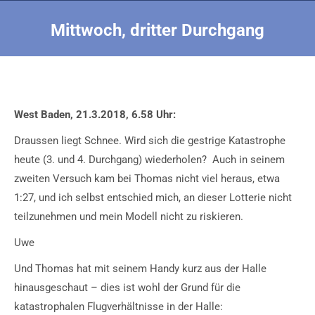
Mittwoch, dritter Durchgang
Sie befinden sich hier:
West Baden, 21.3.2018, 6.58 Uhr:
Draussen liegt Schnee. Wird sich die gestrige Katastrophe
heute (3. und 4. Durchgang) wiederholen? Auch in seinem
zweiten Versuch kam bei Thomas nicht viel heraus, etwa
1:27, und ich selbst entschied mich, an dieser Lotterie nicht
teilzunehmen und mein Modell nicht zu riskieren.
Uwe
Und Thomas hat mit seinem Handy kurz aus der Halle
hinausgeschaut – dies ist wohl der Grund für die
katastrophalen Flugverhältnisse in der Halle: