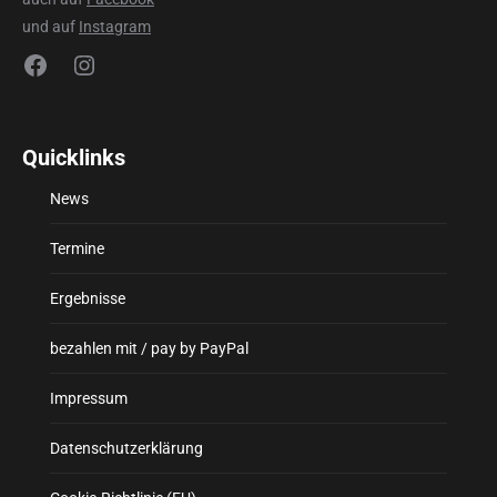
und auf
Instagram
Facebook
Instagram
Quicklinks
News
Termine
Ergebnisse
bezahlen mit / pay by PayPal
Impressum
Datenschutzerklärung