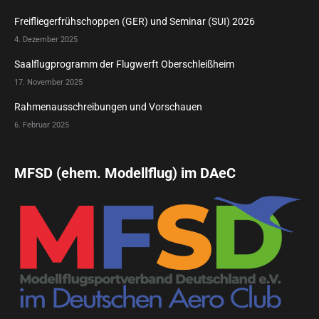
Freifliegerfrühschoppen (GER) und Seminar (SUI) 2026
4. Dezember 2025
Saalflugprogramm der Flugwerft Oberschleißheim
17. November 2025
Rahmenausschreibungen und Vorschauen
6. Februar 2025
MFSD (ehem. Modellflug) im DAeC