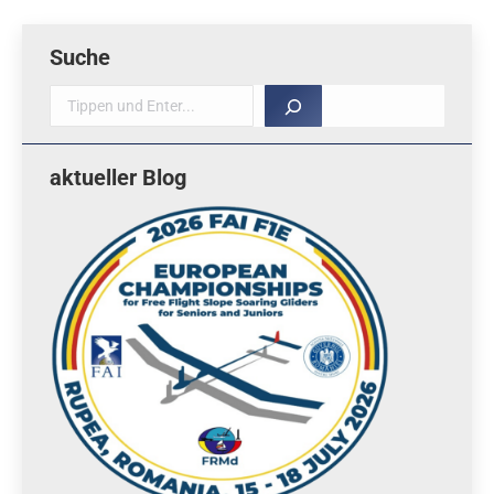
Suche
Suche
aktueller Blog