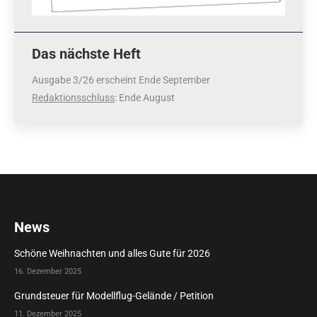
Das nächste Heft
Ausgabe 3/26 erscheint Ende September
Redaktionsschluss
: Ende August
News
Schöne Weihnachten und alles Gute für 2026
16. Dezember 2025
Grundsteuer für Modellflug-Gelände / Petition
11. Dezember 2025