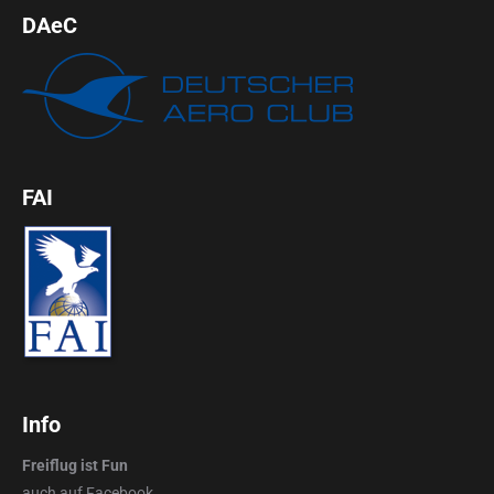
DAeC
FAI
Info
Freiflug ist Fun
auch auf
Facebook