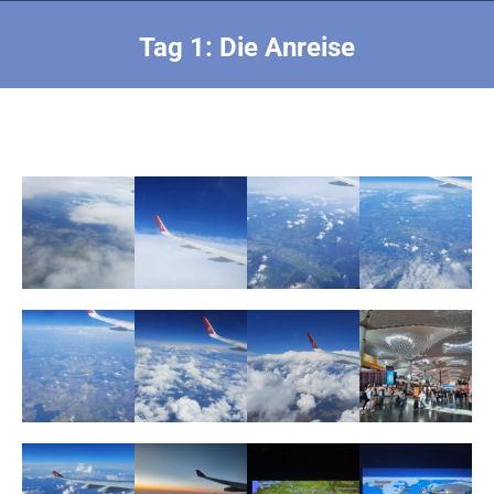
Tag 1: Die Anreise
Sie befinden sich hier: