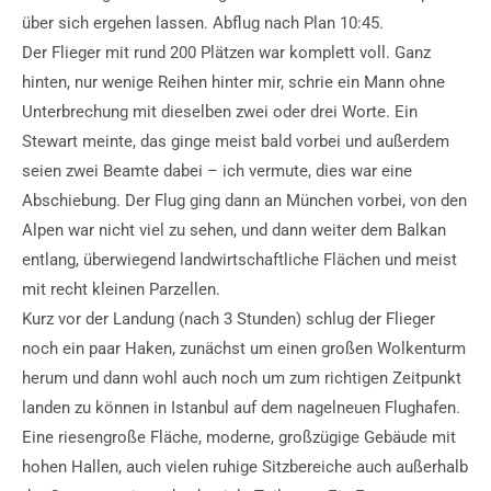
über sich ergehen lassen. Abflug nach Plan 10:45.
Der Flieger mit rund 200 Plätzen war komplett voll. Ganz
hinten, nur wenige Reihen hinter mir, schrie ein Mann ohne
Unterbrechung mit dieselben zwei oder drei Worte. Ein
Stewart meinte, das ginge meist bald vorbei und außerdem
seien zwei Beamte dabei – ich vermute, dies war eine
Abschiebung. Der Flug ging dann an München vorbei, von den
Alpen war nicht viel zu sehen, und dann weiter dem Balkan
entlang, überwiegend landwirtschaftliche Flächen und meist
mit recht kleinen Parzellen.
Kurz vor der Landung (nach 3 Stunden) schlug der Flieger
noch ein paar Haken, zunächst um einen großen Wolkenturm
herum und dann wohl auch noch um zum richtigen Zeitpunkt
landen zu können in Istanbul auf dem nagelneuen Flughafen.
Eine riesengroße Fläche, moderne, großzügige Gebäude mit
hohen Hallen, auch vielen ruhige Sitzbereiche auch außerhalb