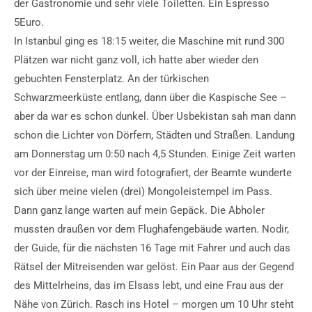
der Gastronomie und sehr viele Toiletten. Ein Espresso
5Euro.
In Istanbul ging es 18:15 weiter, die Maschine mit rund 300
Plätzen war nicht ganz voll, ich hatte aber wieder den
gebuchten Fensterplatz. An der türkischen
Schwarzmeerküste entlang, dann über die Kaspische See –
aber da war es schon dunkel. Über Usbekistan sah man dann
schon die Lichter von Dörfern, Städten und Straßen. Landung
am Donnerstag um 0:50 nach 4,5 Stunden. Einige Zeit warten
vor der Einreise, man wird fotografiert, der Beamte wunderte
sich über meine vielen (drei) Mongoleistempel im Pass.
Dann ganz lange warten auf mein Gepäck. Die Abholer
mussten draußen vor dem Flughafengebäude warten. Nodir,
der Guide, für die nächsten 16 Tage mit Fahrer und auch das
Rätsel der Mitreisenden war gelöst. Ein Paar aus der Gegend
des Mittelrheins, das im Elsass lebt, und eine Frau aus der
Nähe von Zürich. Rasch ins Hotel – morgen um 10 Uhr steht