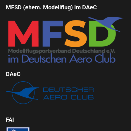
MFSD (ehem. Modellflug) im DAeC
DAeC
FAI