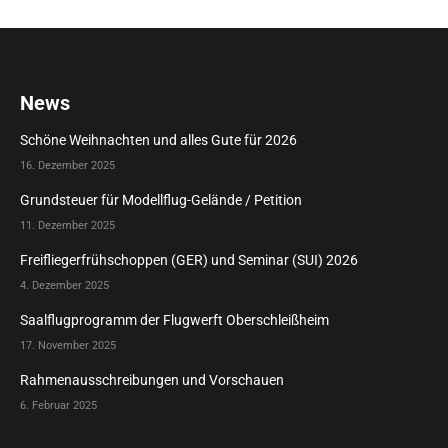
News
Schöne Weihnachten und alles Gute für 2026
16. Dezember 2025
Grundsteuer für Modellflug-Gelände / Petition
11. Dezember 2025
Freifliegerfrühschoppen (GER) und Seminar (SUI) 2026
4. Dezember 2025
Saalflugprogramm der Flugwerft Oberschleißheim
17. November 2025
Rahmenausschreibungen und Vorschauen
6. Februar 2025