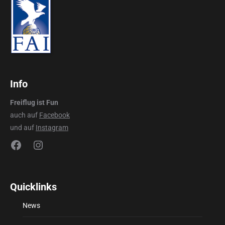
Info
Freiflug ist Fun
auch auf
Facebook
und auf
Instagram
Facebook
Instagram
Quicklinks
News