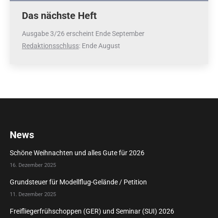
Das nächste Heft
Ausgabe 3/26 erscheint Ende September
Redaktionsschluss
: Ende August
News
Schöne Weihnachten und alles Gute für 2026
16. Dezember 2025
Grundsteuer für Modellflug-Gelände / Petition
11. Dezember 2025
Freifliegerfrühschoppen (GER) und Seminar (SUI) 2026