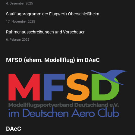
4. Dezember 2025
Saalflugprogramm der Flugwerft Oberschleißheim
17. November 2025
Rahmenausschreibungen und Vorschauen
6. Februar 2025
MFSD (ehem. Modellflug) im DAeC
DAeC