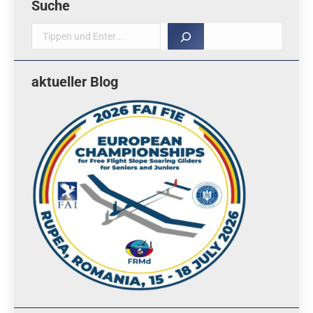
Suche
Suche
aktueller Blog